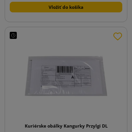
Vložiť do košíka
Kuriérske obálky Kangurky Przylgi DL