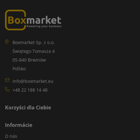
Boxmarket Sp. z o.o.
Świętego Tomasza 4
05-840 Brwinów
Poľsko
info@boxmarket.eu
+48 22 188 14 48
Korzyści dla Ciebie
Informácie
O nás