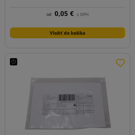
0,05 €
od
s DPH
Vložiť do košíka