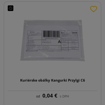
Kuriérske obálky Kangurki Przylgi C6
0,04 €
od
s DPH