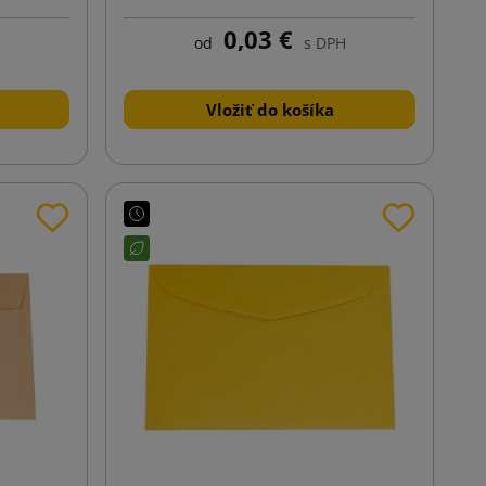
0,03 €
od
s DPH
Vložiť do košíka