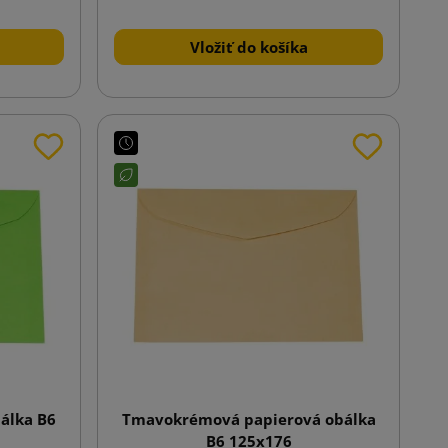
Vložiť do košíka
bálka B6
Tmavokrémová papierová obálka
B6 125x176