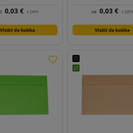
0,03 €
0,03 €
d
s DPH
od
s DPH
Vložiť do košíka
Vložiť do košíka