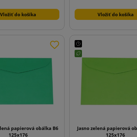
Vložiť do košíka
Vložiť do košíka
lená papierová obálka B6
Jasno zelená papierová o
125x176
125x176