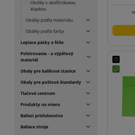
Obálky s obdĺžnikovou
klapkou
o
Obálky podľa materiálu
Obálky podľa farby
Lepiace pásky a fólie
Polstrovanie - a výplňový
materiál
Obaly pre balíkové stanice
Obaly pre poštové štandardy
Tlačové centrum
Produkty na mieru
Baliaci príslušenstvo
Baliace stroje