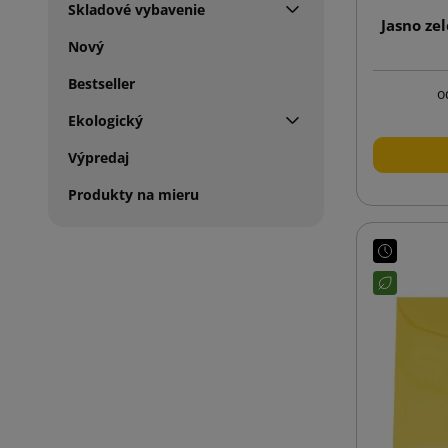
Skladové vybavenie
Jasno ze
Nový
Bestseller
o
Ekologický
Výpredaj
Produkty na mieru