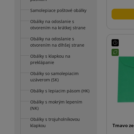
Samolepiace poštové obálky
Obálky na odoslanie s
otvorením na krátkej strane
Obálky na odoslanie s
otvorením na dlhšej strane
Obálky s klapkou na
preklápanie
Obálky so samolepiacim
uzáverom (SK)
Obálky s lepiacim pásom (HK)
Obálky s mokrým lepením
(NK)
Obálky s trojuholníkovou
Tmavo ze
klapkou