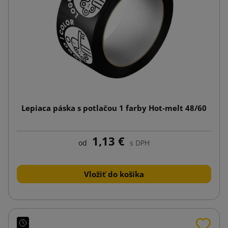
Lepiaca páska s potlačou 1 farby Hot-melt 48/60
1,13 €
od
s DPH
Vložiť do košíka