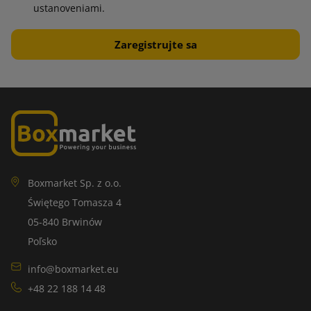
ustanoveniami.
Boxmarket Sp. z o.o.
Świętego Tomasza 4
05-840 Brwinów
Poľsko
info@boxmarket.eu
+48 22 188 14 48