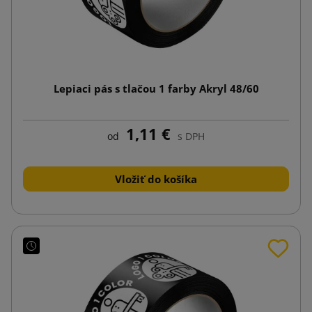
Lepiaci pás s tlačou 1 farby Akryl 48/60
1,11 €
od
s DPH
Vložiť do košíka