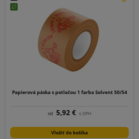
Papierová páska s potlačou 1 farba Solvent 50/54
5,92 €
od
s DPH
Vložiť do košíka