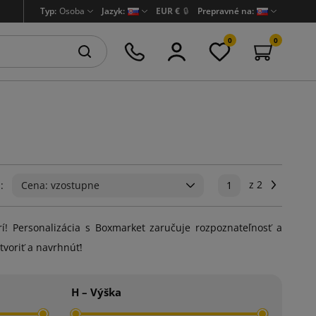
Typ:
Osoba
Jazyk:
EUR €
🔒
Prepravné na:
0
0
z 2
Ďalej
:
Cena: vzostupne
1
í! Personalizácia s Boxmarket zaručuje rozpoznateľnosť a
tvoriť a navrhnúť!
H – Výška