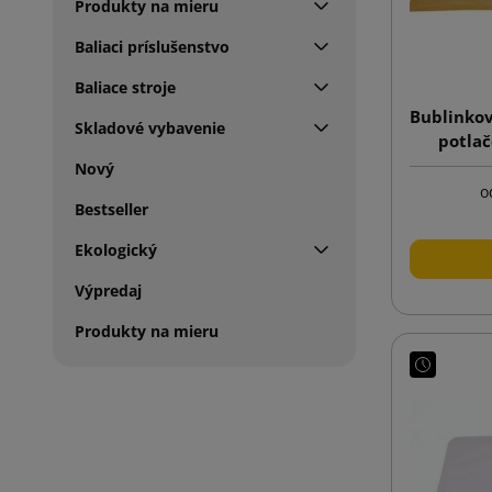
Produkty na mieru
Baliaci príslušenstvo
Baliace stroje
Bublinkov
Skladové vybavenie
potla
Nový
o
Bestseller
Ekologický
Výpredaj
Produkty na mieru