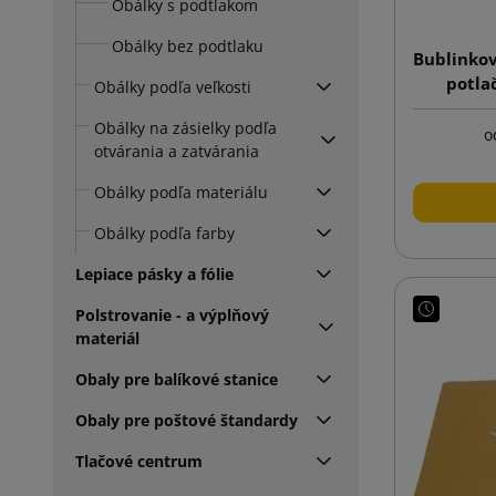
Obálky s podtlakom
Obálky bez podtlaku
Bublinkov
potla
Obálky podľa veľkosti
Obálky na zásielky podľa
o
otvárania a zatvárania
Obálky podľa materiálu
Obálky podľa farby
Lepiace pásky a fólie
Polstrovanie - a výplňový
materiál
Obaly pre balíkové stanice
Obaly pre poštové štandardy
Tlačové centrum