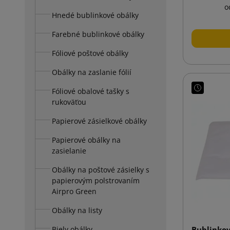
o
Hnedé bublinkové obálky
Farebné bublinkové obálky
Fóliové poštové obálky
Obálky na zaslanie fólií
Fóliové obalové tašky s
rukoväťou
Papierové zásielkové obálky
Papierové obálky na
zasielanie
Obálky na poštové zásielky s
papierovým polstrovaním
Airpro Green
Obálky na listy
Biely obálky
Bublinkov