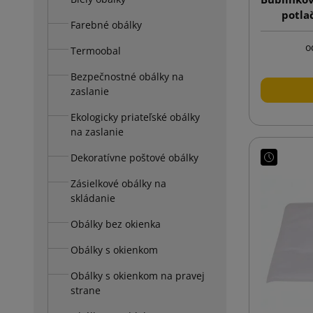
potla
Farebné obálky
o
Termoobal
Bezpečnostné obálky na
zaslanie
Ekologicky priateľské obálky
na zaslanie
Dekoratívne poštové obálky
Zásielkové obálky na
skládanie
Obálky bez okienka
Obálky s okienkom
Obálky s okienkom na pravej
strane