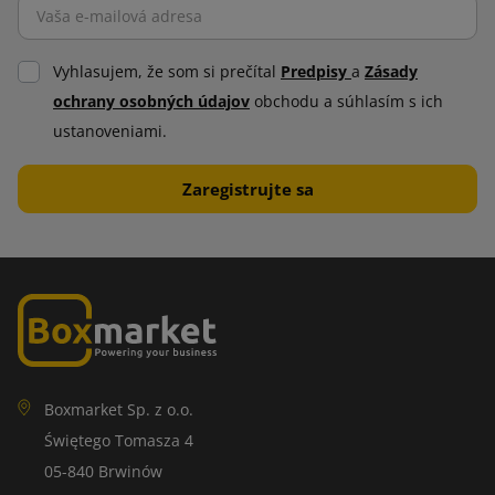
Vyhlasujem, že som si prečítal
Predpisy
a
Zásady
ochrany osobných údajov
obchodu a súhlasím s ich
ustanoveniami.
Boxmarket Sp. z o.o.
Świętego Tomasza 4
05-840 Brwinów