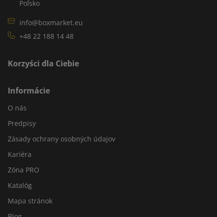
Poľsko
info@boxmarket.eu
+48 22 188 14 48
Korzyści dla Ciebie
Informácie
O nás
Predpisy
Zásady ochrany osobných údajov
Kariéra
Zóna PRO
Katalóg
Mapa stránok
Blog