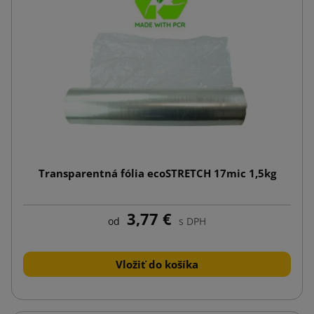
Transparentná fólia ecoSTRETCH 17mic 1,5kg
3,77 €
od
s DPH
Vložiť do košíka