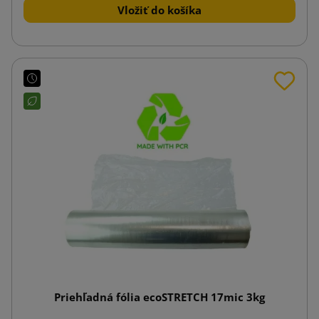
Vložiť do košíka
Priehľadná fólia ecoSTRETCH 17mic 3kg