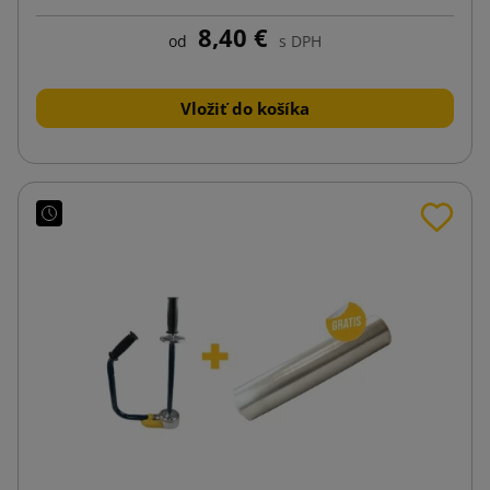
8,40 €
od
s DPH
Vložiť do košíka