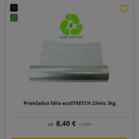
Priehľadná fólia ecoSTRETCH 23mic 3kg
8,40 €
od
s DPH