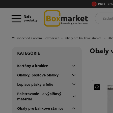
Prof
Naše
produkty
Veľkoobchod s obalmi Boxmarket
Obaly pre balíkové stanice
Oba
Obaly v
KATEGÓRIE
Kartóny a krabice
Obálky, poštové obálky
Lepiace pásky a fólie
Polstrovanie - a výplňový
materiál
Obaly pre balíkové stanice