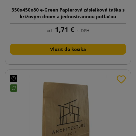
350x450x80 e-Green Papierová zásielková taška s
krížovým dnom a jednostrannou potlačou
1,71 €
od
s DPH
Vložiť do košíka