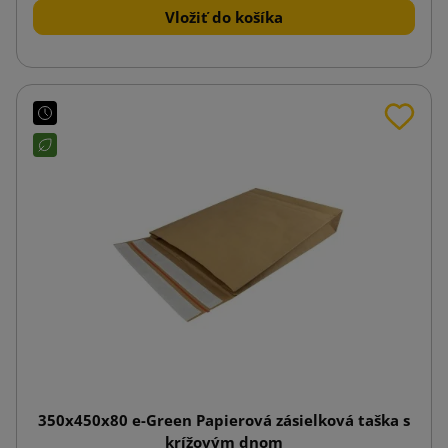
Vložiť do košíka
350x450x80 e-Green Papierová zásielková taška s
krížovým dnom