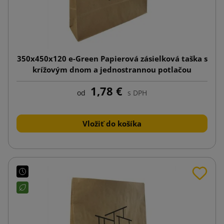
350x450x120 e-Green Papierová zásielková taška s
krížovým dnom a jednostrannou potlačou
1,78 €
od
s DPH
Vložiť do košíka