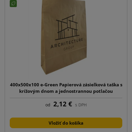
400x500x100 e-Green Papierová zásielková taška s
krížovým dnom a jednostrannou potlačou
2,12 €
od
s DPH
Vložiť do košíka