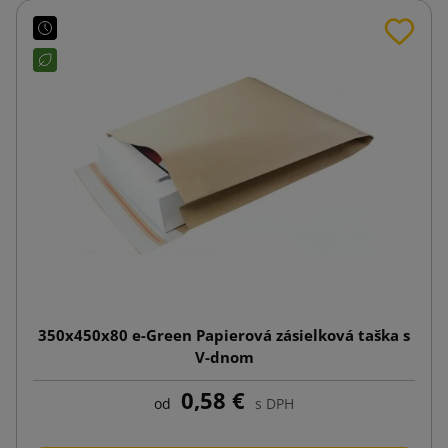
350x450x80 e-Green Papierová zásielková taška s
V-dnom
0,58 €
od
s DPH