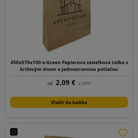
450x570x100 e-Green Papierová zásielková taška s
krížovým dnom a jednostrannou potlačou
2,09 €
od
s DPH
Vložiť do košíka