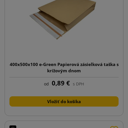
400x500x100 e-Green Papierová zásielková taška s
krížovým dnom
0,89 €
od
s DPH
Vložiť do košíka