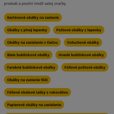
produkt a posilní imidž vašej značky.
Kartónové obálky na zaslanie
Obálky z plnej lepenky
Poštové obálky z lepenky
Obálky na zasielanie s tlačou
Vzduchové obálky
Biele bublinkové obálky
Hnedé bublinkové obálky
Farebné bublinkové obálky
Fóliové poštové obálky
Obálky na zaslanie fólií
Fóliové obalové tašky s rukoväťou
Papierové obálky na zasielanie