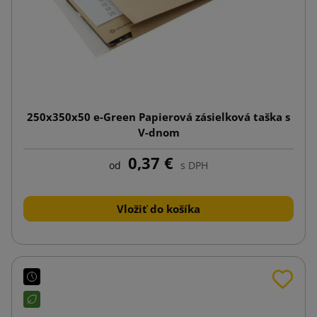
250x350x50 e-Green Papierová zásielková taška s
V-dnom
0,37 €
od
s DPH
Vložiť do košíka