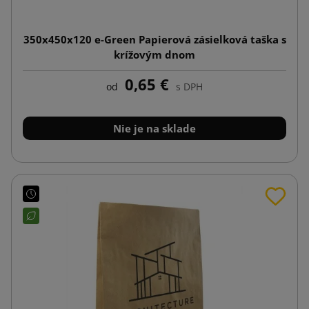
350x450x120 e-Green Papierová zásielková taška s
krížovým dnom
0,65 €
od
s DPH
Nie je na sklade