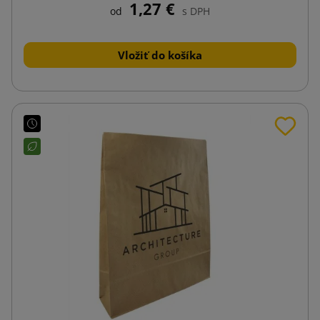
1,27 €
od
s DPH
Vložiť do košíka