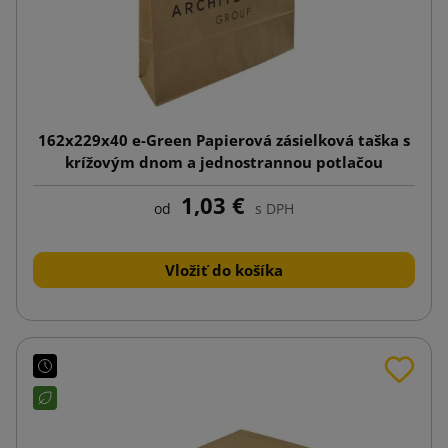
162x229x40 e-Green Papierová zásielková taška s
krížovým dnom a jednostrannou potlačou
1,03 €
od
s DPH
Vložiť do košíka