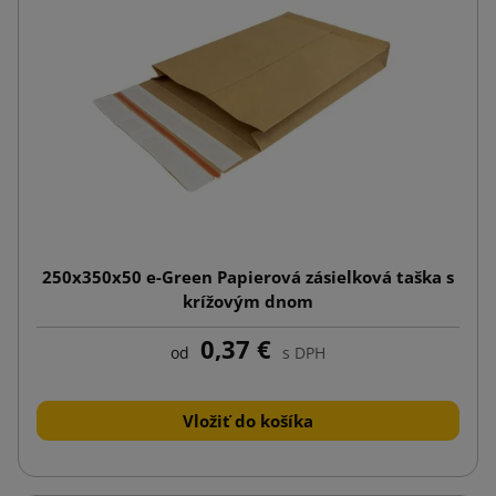
250x350x50 e-Green Papierová zásielková taška s
krížovým dnom
0,37 €
od
s DPH
Vložiť do košíka