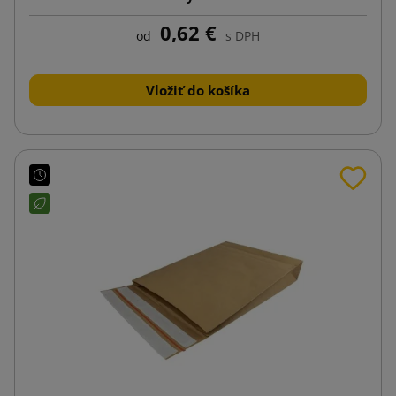
0,62 €
od
s DPH
Vložiť do košíka