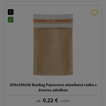
250x350x50 BoxBag Papierová zásielková taška s
dnovou záložkou
0,22 €
od
s DPH