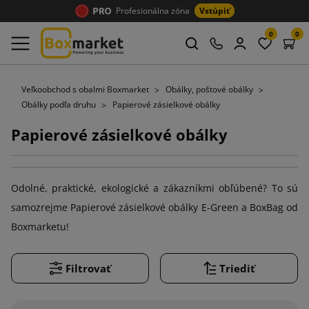
Profesionálna zóna
Vstúpiť
0
0
Veľkoobchod s obalmi Boxmarket
Obálky, poštové obálky
Obálky podľa druhu
Papierové zásielkové obálky
Papierové zásielkové obálky
Odolné, praktické, ekologické a zákazníkmi obľúbené? To sú
samozrejme Papierové zásielkové obálky E-Green a BoxBag od
Boxmarketu!
Filtrovať
Triediť