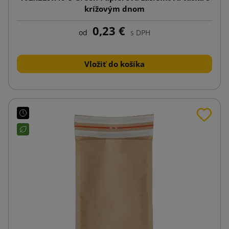
krížovým dnom
0,23 €
od
s DPH
Vložiť do košíka