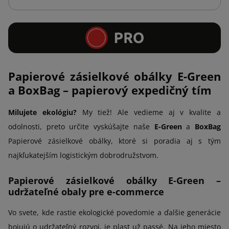
Papierové zásielkové obálky E-Green
a BoxBag – papierový expedičný tím
Milujete ekológiu?
My tiež! Ale vedieme aj v kvalite a
odolnosti, preto určite vyskúšajte naše
E-Green
a
BoxBag
Papierové zásielkové obálky, ktoré si poradia aj s tým
najkľukatejším logistickým dobrodružstvom.
Papierové zásielkové obálky E-Green –
udržateľné obaly pre e-commerce
Vo svete, kde rastie ekologické povedomie a ďalšie generácie
bojujú o udržateľný rozvoj, je plast už passé. Na jeho miesto