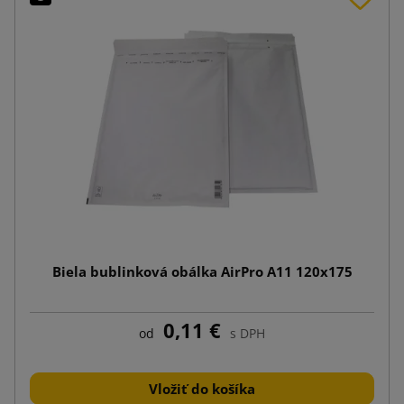
Biela bublinková obálka AirPro A11 120x175
0,11 €
od
s DPH
Vložiť do košíka