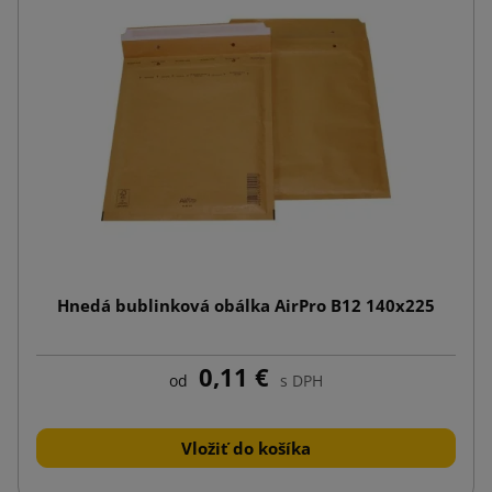
Hnedá bublinková obálka AirPro B12 140x225
0,11 €
od
s DPH
Vložiť do košíka