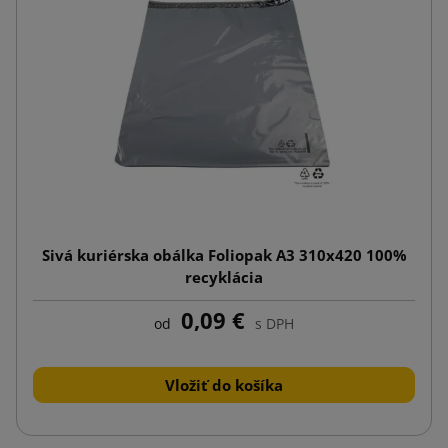
Sivá kuriérska obálka Foliopak A3 310x420 100%
recyklácia
0,09 €
od
s DPH
Vložiť do košíka