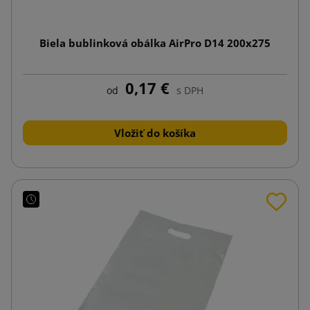
Biela bublinková obálka AirPro D14 200x275
0,17 €
od
s DPH
Vložiť do košíka