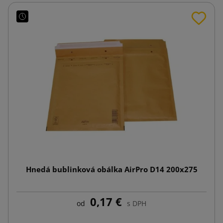
Hnedá bublinková obálka AirPro D14 200x275
0,17 €
od
s DPH