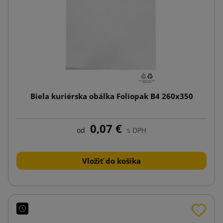
Biela kuriérska obálka Foliopak B4 260x350
0,07 €
od
s DPH
Vložiť do košíka