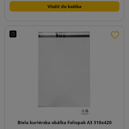
Vložiť do košíka
Biela kuriérska obálka Foliopak A3 310x420