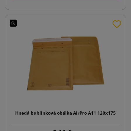
Hnedá bublinková obálka AirPro A11 120x175