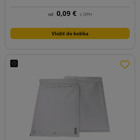
0,09 €
od
s DPH
Vložiť do košíka