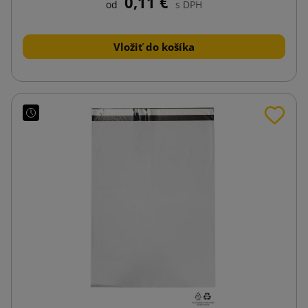
0,11 €
od
s DPH
Vložiť do košíka