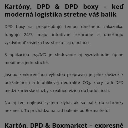
Kartóny, DPD & DPD boxy – keď
moderná logistika stretne váš balík
DPD boxy sa prispôsobujú tempu dnešného zákazníka:
fungujú 24/7, majú intuitívne rozhranie a umožňujú
vyzdvihnúť zásielku bez stresu – aj o polnoci.
S aplikáciou
myDPD
je sledovanie aj vyzdvihnutie úplne
mobilné a jednoduché.
Jasnou konkurenčnou výhodou prepravcu je jeho záväzok k
udržateľnosti a k uhlíkovej neutralite CO
, ktorý radí DPD
2
medzi kuriérske služby s reálnou víziou do budúcnosti.
No aj ten najlepší systém zlyhá, ak sa balík do schránky
nezmestí. Tu prichádza na rad balenie od Boxmarketu!
Kartón, DPD & Boxmarket – expresné