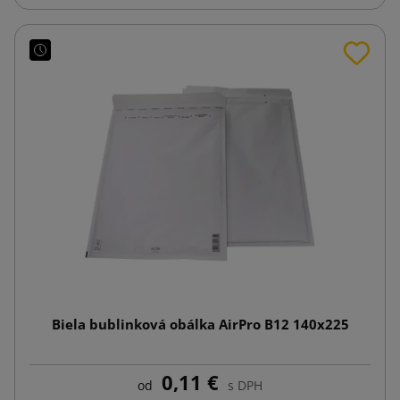
Biela bublinková obálka AirPro B12 140x225
0,11 €
od
s DPH