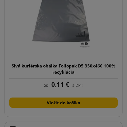
Sivá kuriérska obálka Foliopak D5 350x460 100%
recyklácia
0,11 €
od
s DPH
Vložiť do košíka