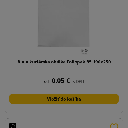
Biela kuriérska obálka Foliopak B5 190x250
0,05 €
od
s DPH
Vložiť do košíka