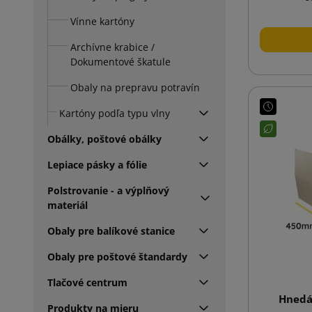
Vínne kartóny
Archívne krabice /
Dokumentové škatule
Obaly na prepravu potravín
Kartóny podľa typu vlny
Obálky, poštové obálky
Lepiace pásky a fólie
Polstrovanie - a výplňový
materiál
Obaly pre balíkové stanice
Obaly pre poštové štandardy
Tlačové centrum
Hnedá
Produkty na mieru