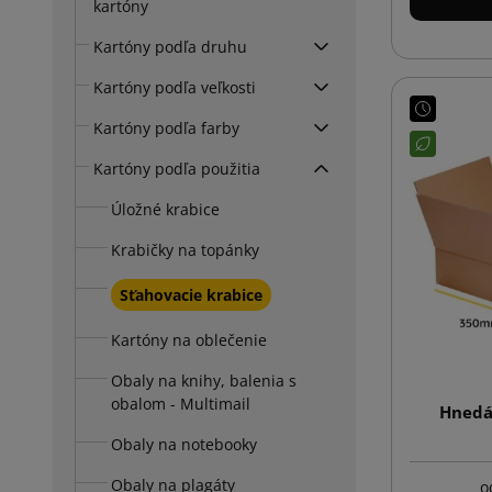
kartóny
Kartóny podľa druhu
Kartóny podľa veľkosti
Kartóny podľa farby
Kartóny podľa použitia
Úložné krabice
Krabičky na topánky
Sťahovacie krabice
Kartóny na oblečenie
Obaly na knihy, balenia s
obalom - Multimail
Hnedá
Obaly na notebooky
Obaly na plagáty
o