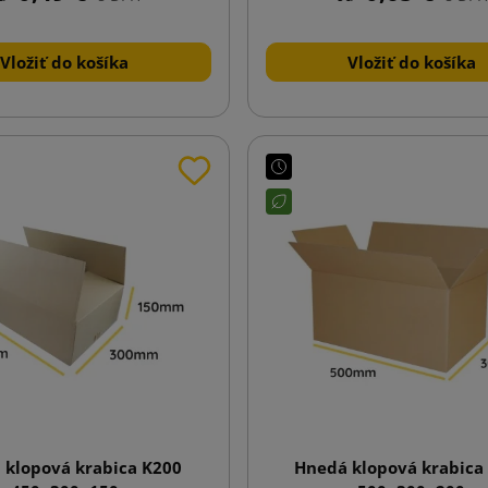
Vložiť do košíka
Vložiť do košíka
 klopová krabica K200
Hnedá klopová krabica