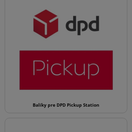
Balíky pre DPD Pickup Station