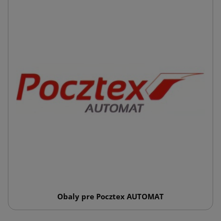
Obaly pre Pocztex AUTOMAT