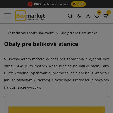
Profesionálna zóna
Vstúpiť
0
0
Veľkoobchod s obalmi Boxmarket
Obaly pre balíkové stanice
Obaly pre balíkové stanice
S Boxmarketom môžete vkladať bez zápasenia a vyberať bez
stresu. Ako je to možné? Naše krabice na balíky padnú ako
uliate - žiadne vypchávanie, premiešavanie ani boj s krabicou
(ani so zavalitým kuriérom). Odosielajte s radosťou a pokojom
na duši svoje výrobky.