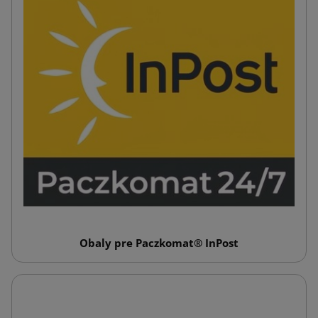
Obaly pre Paczkomat® InPost