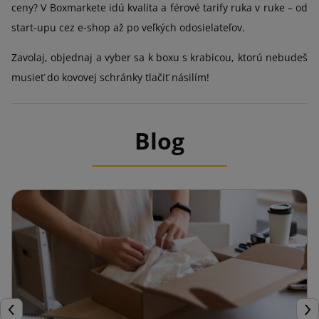
ceny? V Boxmarkete idú kvalita a férové tarify ruka v ruke – od
start-upu cez e-shop až po veľkých odosielateľov.
Zavolaj, objednaj a vyber sa k boxu s krabicou, ktorú nebudeš
musieť do kovovej schránky tlačiť násilím!
Blog