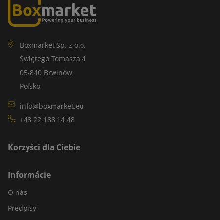
Boxmarket Sp. z o.o.
Świętego Tomasza 4
05-840 Brwinów
Poľsko
info@boxmarket.eu
+48 22 188 14 48
Korzyści dla Ciebie
Informácie
O nás
Predpisy