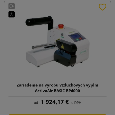
Zariadenie na výrobu vzduchových výplní
ActivaAir BASIC BP4000
1 924,17 €
od
s DPH