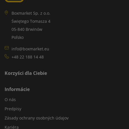
Boxmarket Sp. z o.o.
Świętego Tomasza 4
05-840 Brwinów
Poľsko
info@boxmarket.eu
+48 22 188 14 48
Korzyści dla Ciebie
Informácie
O nás
Predpisy
Zásady ochrany osobných údajov
Kariéra