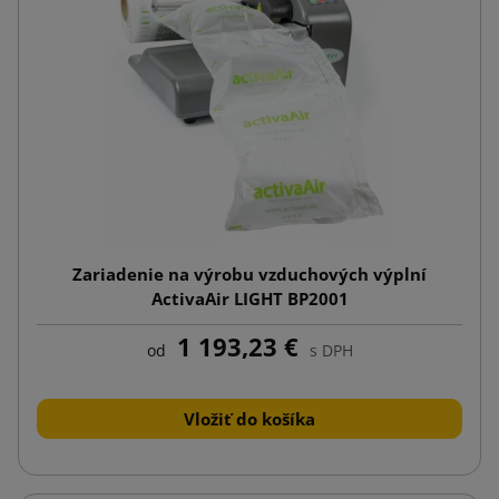
Zariadenie na výrobu vzduchových výplní
ActivaAir LIGHT BP2001
1 193,23 €
od
s DPH
Vložiť do košíka