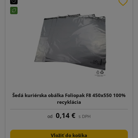
Šedá kuriérska obálka Foliopak F8 450x550 100%
recyklácia
0,14 €
od
s DPH
Vložiť do košíka