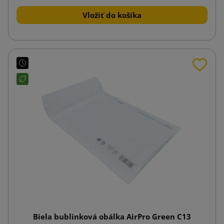
Vložiť do košíka
Biela bublinková obálka AirPro Green C13