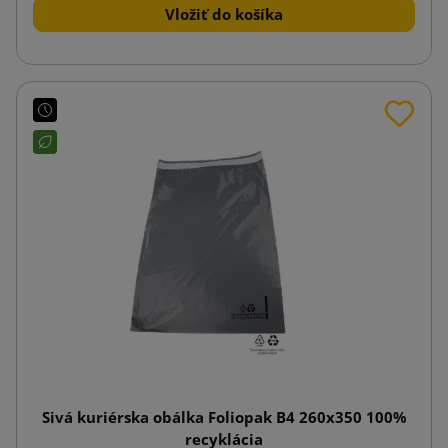
Vložiť do košíka
Sivá kuriérska obálka Foliopak B4 260x350 100%
recyklácia