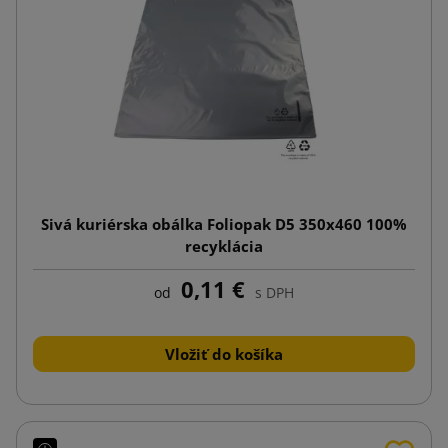
Sivá kuriérska obálka Foliopak D5 350x460 100%
recyklácia
0,11 €
od
s DPH
Vložiť do košíka