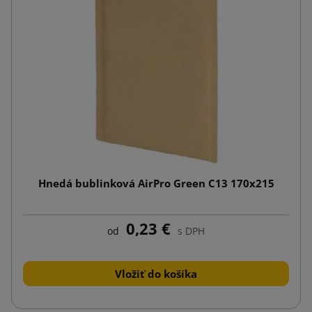
Hnedá bublinková AirPro Green C13 170x215
0,23 €
od
s DPH
Vložiť do košíka