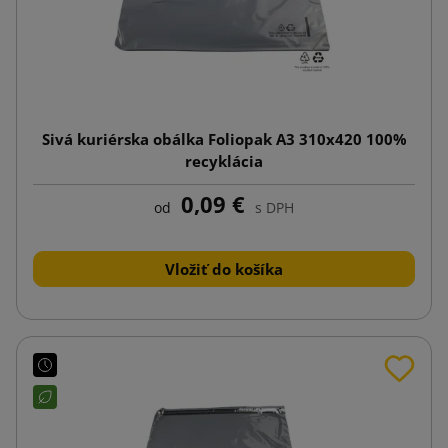
Sivá kuriérska obálka Foliopak A3 310x420 100%
recyklácia
0,09 €
od
s DPH
Vložiť do košíka