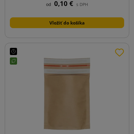
0,10 €
od
s DPH
Vložiť do košíka