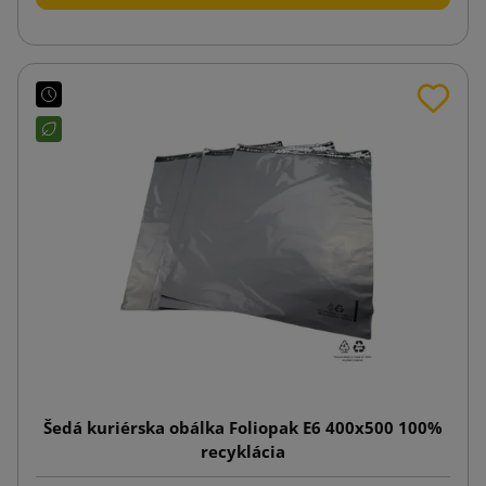
Šedá kuriérska obálka Foliopak E6 400x500 100%
recyklácia