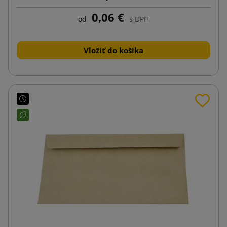
0,06 €
od
s DPH
Vložiť do košíka