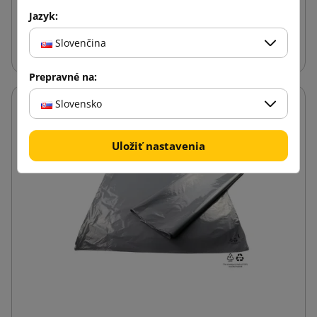
Jazyk:
Vložiť do košíka
Slovenčina
Prepravné na:
Slovensko
Uložiť nastavenia