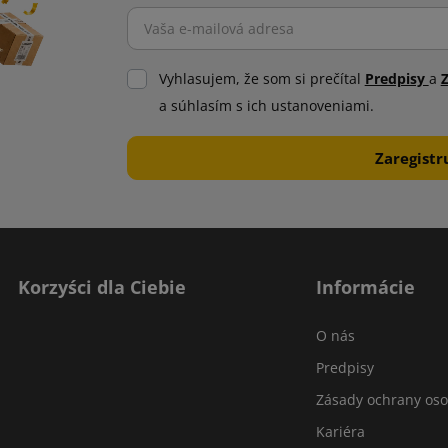
Vyhlasujem, že som si prečítal
Predpisy
a
a súhlasím s ich ustanoveniami.
Korzyści dla Ciebie
Informácie
O nás
Predpisy
Zásady ochrany os
Kariéra