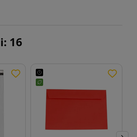
i: 16