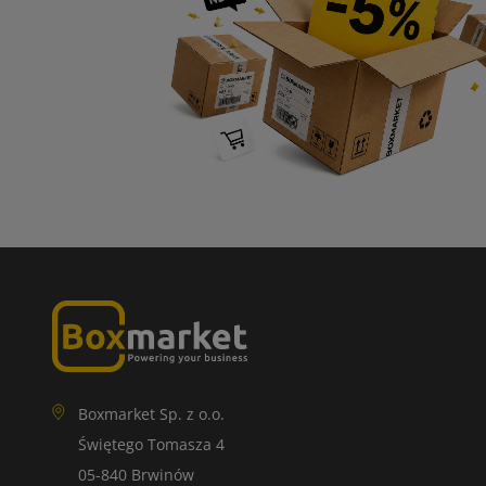
Boxmarket Sp. z o.o.
Świętego Tomasza 4
05-840 Brwinów