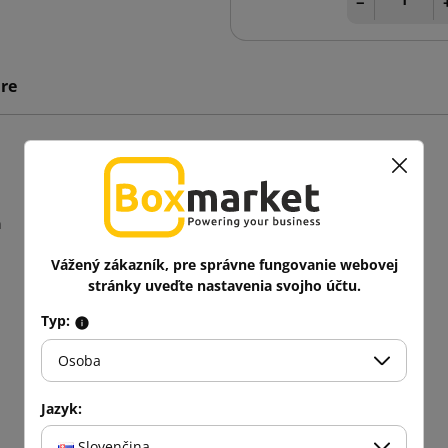
−
re
n
Vážený zákazník, pre správne fungovanie webovej
stránky uveďte nastavenia svojho účtu.
Typ:
Osoba
Jazyk:
Slovenčina