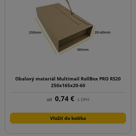
Obalový materiál Multimail RollBox PRO RS20
250x165x20-60
0,74 €
od
s DPH
Vložiť do košíka