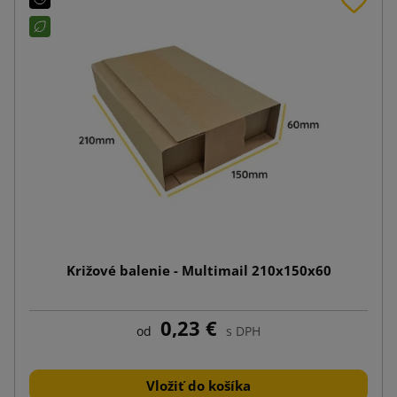
Križové balenie - Multimail 210x150x60
0,23 €
od
s DPH
Vložiť do košíka