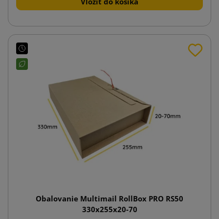
Vložiť do košíka
Obalovanie Multimail RollBox PRO RS50
330x255x20-70