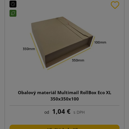
Obalový materiál Multimail RollBox Eco XL
350x350x100
1,04 €
od
s DPH