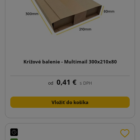
Križové balenie - Multimail 300x210x80
0,41 €
od
s DPH
Vložiť do košíka