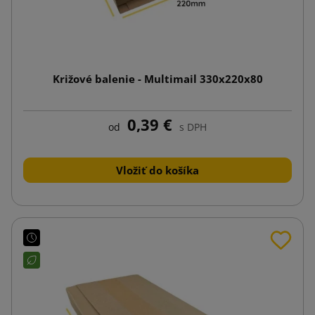
Križové balenie - Multimail 330x220x80
0,39 €
od
s DPH
Vložiť do košíka