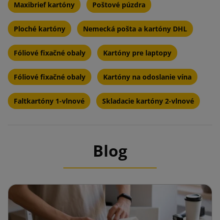
Maxibrief kartóny
Poštové púzdra
Ploché kartóny
Nemecká pošta a kartóny DHL
Fóliové fixačné obaly
Kartóny pre laptopy
Fóliové fixačné obaly
Kartóny na odoslanie vína
Faltkartóny 1-vlnové
Skladacie kartóny 2-vlnové
Blog