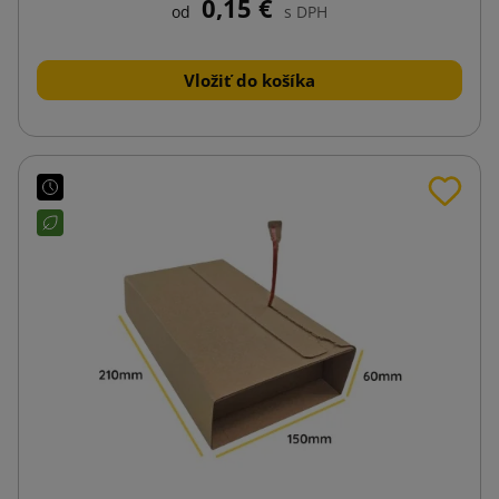
0,15 €
od
s DPH
Vložiť do košíka