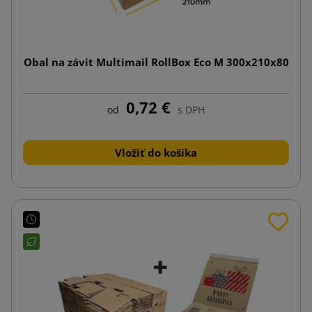
Obal na závit Multimail RollBox Eco M 300x210x80
0,72 €
od
s DPH
Vložiť do košíka