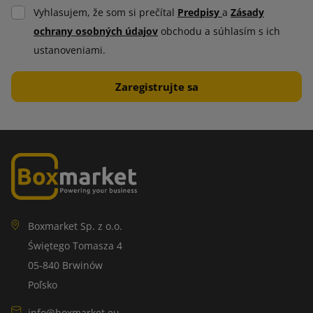
Vyhlasujem, že som si prečítal
Predpisy
a
Zásady
ochrany osobných údajov
obchodu a súhlasím s ich
ustanoveniami.
Boxmarket Sp. z o.o.
Świętego Tomasza 4
05-840 Brwinów
Poľsko
info@boxmarket.eu