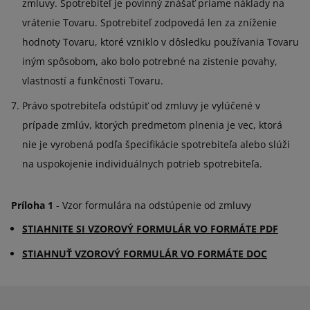
zmluvy. Spotrebiteľ je povinný znášať priame náklady na
vrátenie Tovaru. Spotrebiteľ zodpovedá len za zníženie
hodnoty Tovaru, ktoré vzniklo v dôsledku používania Tovaru
iným spôsobom, ako bolo potrebné na zistenie povahy,
vlastností a funkčnosti Tovaru.
Právo spotrebiteľa odstúpiť od zmluvy je vylúčené v
prípade zmlúv, ktorých predmetom plnenia je vec, ktorá
nie je vyrobená podľa špecifikácie spotrebiteľa alebo slúži
na uspokojenie individuálnych potrieb spotrebiteľa.
Príloha 1
- Vzor formulára na odstúpenie od zmluvy
STIAHNITE SI VZOROVÝ FORMULÁR VO FORMÁTE PDF
STIAHNUŤ VZOROVÝ FORMULÁR VO FORMÁTE DOC