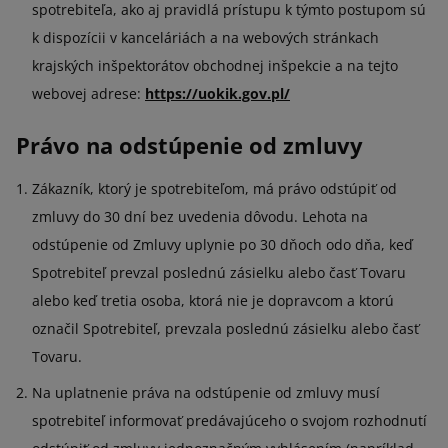
spotrebiteľa, ako aj pravidlá prístupu k týmto postupom sú
k dispozícii v kanceláriách a na webových stránkach
krajských inšpektorátov obchodnej inšpekcie a na tejto
webovej adrese:
https://uokik.gov.pl/
Právo na odstúpenie od zmluvy
Zákazník, ktorý je spotrebiteľom, má právo odstúpiť od
zmluvy do 30 dní bez uvedenia dôvodu. Lehota na
odstúpenie od Zmluvy uplynie po 30 dňoch odo dňa, keď
Spotrebiteľ prevzal poslednú zásielku alebo časť Tovaru
alebo keď tretia osoba, ktorá nie je dopravcom a ktorú
označil Spotrebiteľ, prevzala poslednú zásielku alebo časť
Tovaru.
Na uplatnenie práva na odstúpenie od zmluvy musí
spotrebiteľ informovať predávajúceho o svojom rozhodnutí