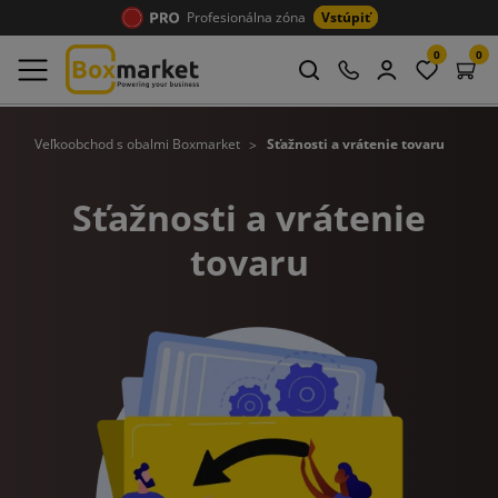
Profesionálna zóna
Vstúpiť
0
0
Veľkoobchod s obalmi Boxmarket
Sťažnosti a vrátenie tovaru
Sťažnosti a vrátenie
tovaru