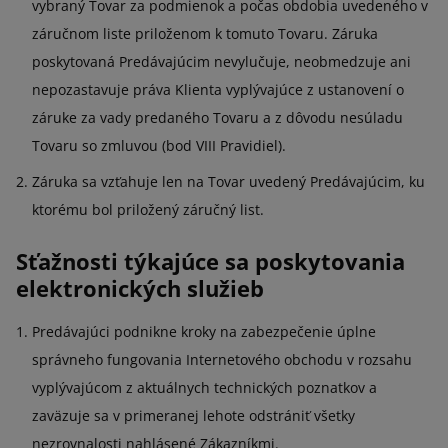
vybraný Tovar za podmienok a počas obdobia uvedeného v
záručnom liste priloženom k tomuto Tovaru. Záruka
poskytovaná Predávajúcim nevylučuje, neobmedzuje ani
nepozastavuje práva Klienta vyplývajúce z ustanovení o
záruke za vady predaného Tovaru a z dôvodu nesúladu
Tovaru so zmluvou (bod VIII Pravidiel).
Záruka sa vzťahuje len na Tovar uvedený Predávajúcim, ku
ktorému bol priložený záručný list.
Sťažnosti týkajúce sa poskytovania
elektronických služieb
Predávajúci podnikne kroky na zabezpečenie úplne
správneho fungovania Internetového obchodu v rozsahu
vyplývajúcom z aktuálnych technických poznatkov a
zaväzuje sa v primeranej lehote odstrániť všetky
nezrovnalosti nahlásené Zákazníkmi.