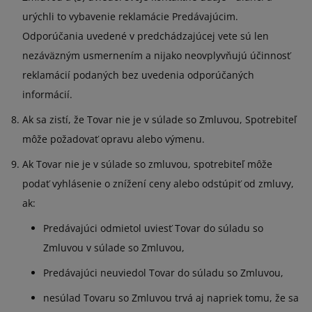
urýchli to vybavenie reklamácie Predávajúcim.
Odporúčania uvedené v predchádzajúcej vete sú len
nezáväzným usmernením a nijako neovplyvňujú účinnosť
reklamácií podaných bez uvedenia odporúčaných
informácií.
Ak sa zistí, že Tovar nie je v súlade so Zmluvou, Spotrebiteľ
môže požadovať opravu alebo výmenu.
Ak Tovar nie je v súlade so zmluvou, spotrebiteľ môže
podať vyhlásenie o znížení ceny alebo odstúpiť od zmluvy,
ak:
Predávajúci odmietol uviesť Tovar do súladu so
Zmluvou v súlade so Zmluvou,
Predávajúci neuviedol Tovar do súladu so Zmluvou,
nesúlad Tovaru so Zmluvou trvá aj napriek tomu, že sa