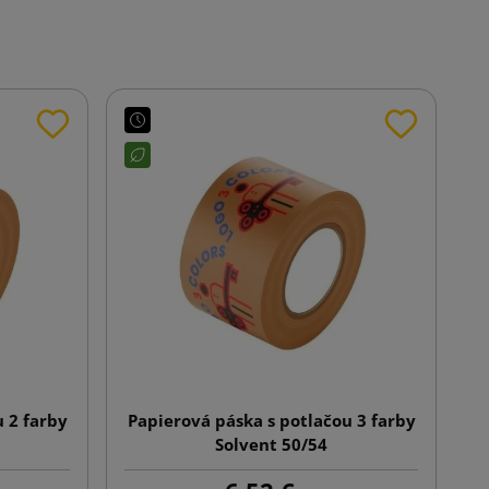
 2 farby
Papierová páska s potlačou 3 farby
Solvent 50/54