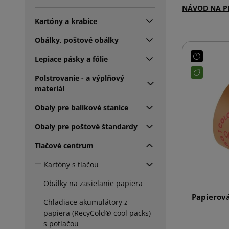
NÁVOD NA P
Kartóny a krabice
Obálky, poštové obálky
Lepiace pásky a fólie
Polstrovanie - a výplňový
materiál
Obaly pre balíkové stanice
Obaly pre poštové štandardy
Tlačové centrum
Kartóny s tlačou
Obálky na zasielanie papiera
Papierová
Chladiace akumulátory z
papiera (RecyCold® cool packs)
s potlačou