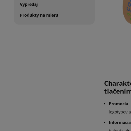
Výpredaj
Produkty na mieru
Charakt
tlačením
Promocia
logotypov 
Informácia
balenia al