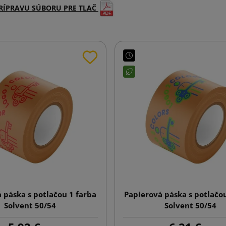
RÍPRAVU SÚBORU PRE TLAČ
 páska s potlačou 1 farba
Papierová páska s potlačou
Solvent 50/54
Solvent 50/54