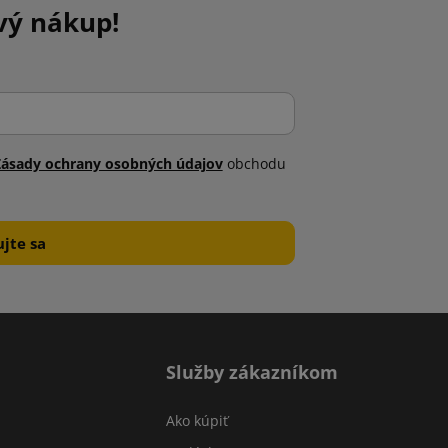
vý nákup!
Zásady ochrany osobných údajov
obchodu
Služby zákazníkom
Ako kúpiť