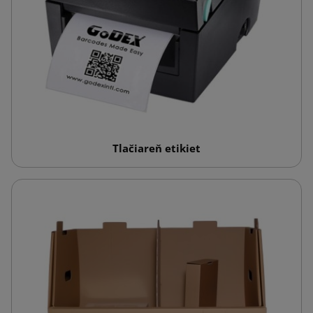
Tlačiareň etikiet