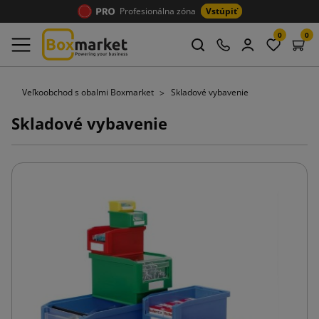
Profesionálna zóna
Vstúpiť
0
0
Veľkoobchod s obalmi Boxmarket
Skladové vybavenie
Skladové vybavenie