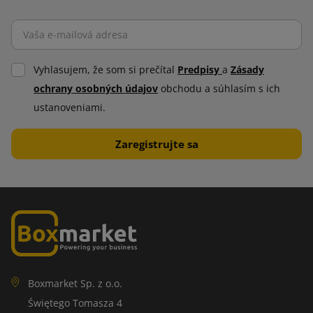
Vyhlasujem, že som si prečítal
Predpisy
a
Zásady
ochrany osobných údajov
obchodu a súhlasím s ich
ustanoveniami.
Boxmarket Sp. z o.o.
Świętego Tomasza 4