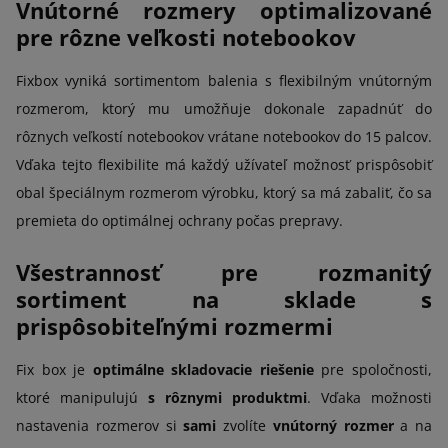
Vnútorné rozmery optimalizované
pre rôzne veľkosti notebookov
Fixbox vyniká sortimentom balenia s flexibilným vnútorným
rozmerom, ktorý mu umožňuje dokonale zapadnúť do
rôznych veľkostí notebookov vrátane notebookov do 15 palcov.
Vďaka tejto flexibilite má každý užívateľ možnosť prispôsobiť
obal špeciálnym rozmerom výrobku, ktorý sa má zabaliť, čo sa
premieta do optimálnej ochrany počas prepravy.
Všestrannosť pre rozmanitý
sortiment na sklade s
prispôsobiteľnými rozmermi
Fix box je
optimálne skladovacie riešenie
pre spoločnosti,
ktoré manipulujú
s rôznymi produktmi
. Vďaka možnosti
nastavenia rozmerov si
sami
zvolíte
vnútorný rozmer
a na