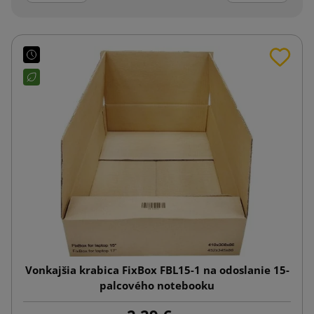
Vonkajšia krabica FixBox FBL15-1 na odoslanie 15-
palcového notebooku