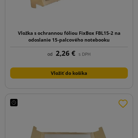
Vložka s ochrannou fóliou FixBox FBL15-2 na
odoslanie 15-palcového notebooku
2,26 €
od
s DPH
Vložiť do košíka