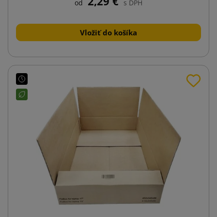
2,29 €
od
s DPH
Vložiť do košíka