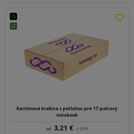
Kartónová krabica s potlačou pre 17-palcový
notebook
3,21 €
od
s DPH