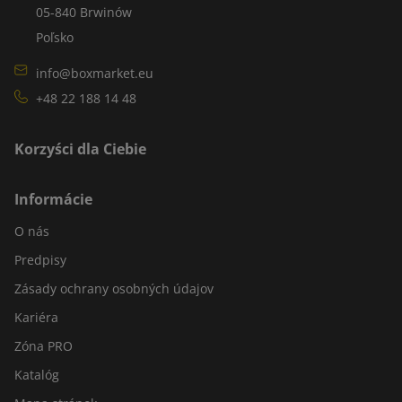
05-840 Brwinów
Poľsko
info@boxmarket.eu
+48 22 188 14 48
Korzyści dla Ciebie
Informácie
O nás
Predpisy
Zásady ochrany osobných údajov
Kariéra
Zóna PRO
Katalóg