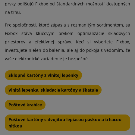
prvky odlišujú Fixbox od štandardných možností dostupných
na trhu.
Pre spoločnosti, ktoré zápasia s rozmanitým sortimentom, sa
Fixbox stáva kľúčovým prvkom optimalizácie skladových
priestorov a efektívnej správy. Keď si vyberiete Fixbox,
investujete nielen do balenia, ale aj do pokoja s vedomím, že
vaše elektronické zariadenie je bezpečné.
Sklopné kartóny z vlnitej lepenky
Vlnitá lepenka, skladacie kartóny a škatule
Poštové krabice
Poštové kartóny s dvojitou lepiacou páskou a trhacou
nitkou