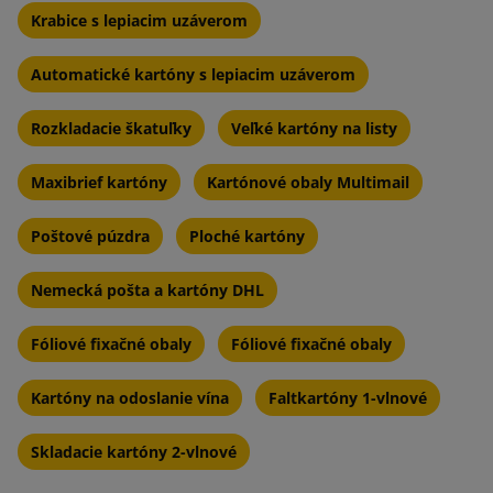
Krabice s lepiacim uzáverom
Automatické kartóny s lepiacim uzáverom
Rozkladacie škatuľky
Veľké kartóny na listy
Maxibrief kartóny
Kartónové obaly Multimail
Poštové púzdra
Ploché kartóny
Nemecká pošta a kartóny DHL
Fóliové fixačné obaly
Fóliové fixačné obaly
Kartóny na odoslanie vína
Faltkartóny 1-vlnové
Skladacie kartóny 2-vlnové