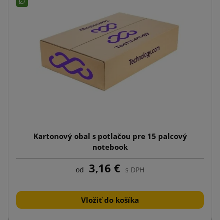
Kartonový obal s potlačou pre 15 palcový
notebook
3,16 €
od
s DPH
Vložiť do košíka