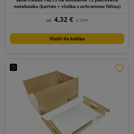
notebooku (kartón + vložka s ochrannou fóliou)
4,32 €
od
s DPH
Vložiť do košíka