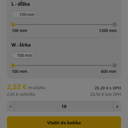
L - dĺžka
mm
100 mm
1200 mm
W - šírka
mm
100 mm
600 mm
2,52 €
hrubý/ks.
25,20 €
s DPH
2,05 €
netto/ks.
20,50 €
bez DPH
−
+
Vložiť do košíka