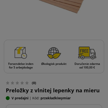
Forsendelse inden
Økologisk produkt
Doručenie zdarma
for 5 arbejdsdage
od 100,00 €
(0)
Preložky z vlnitej lepenky na mieru
V predajni
|
Kód:
przekładkiwymiar