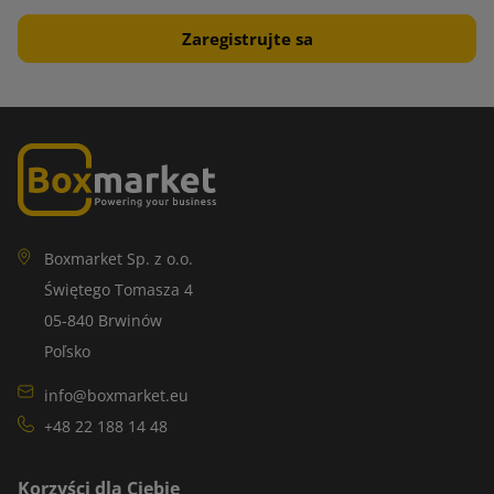
Boxmarket Sp. z o.o.
Świętego Tomasza 4
05-840 Brwinów
Poľsko
info@boxmarket.eu
+48 22 188 14 48
Korzyści dla Ciebie