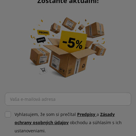
Zostaňte aktuálni!
Vyhlasujem, že som si prečítal
Predpisy
a
Zásady
ochrany osobných údajov
obchodu a súhlasím s ich
ustanoveniami.