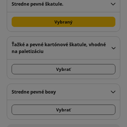
Stredne pevné škatule.
Vybraný
Ťažké a pevné kartónové škatule, vhodné
na paletizáciu
Vybrať
Stredne pevné boxy
Vybrať