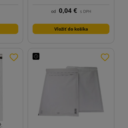
0,04 €
od
s DPH
Vložiť do košíka