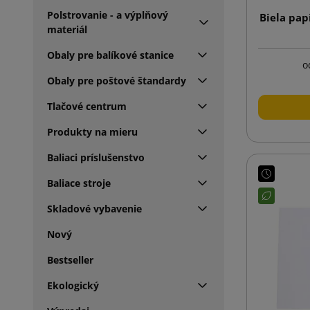
Polstrovanie - a výplňový
Biela pap
materiál
Obaly pre balíkové stanice
o
Obaly pre poštové štandardy
Tlačové centrum
Produkty na mieru
Baliaci príslušenstvo
Baliace stroje
Skladové vybavenie
Nový
Bestseller
Ekologický