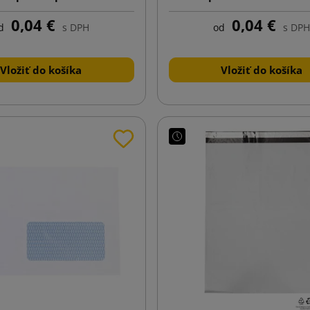
110x220
0,04 €
0,04 €
d
s DPH
od
s DPH
Vložiť do košíka
Vložiť do košíka