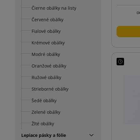
Čierne obálky na listy
o
Červené obálky
Fialové obálky
Krémové obálky
Modré obálky
Oranžové obálky
Ružové obálky
Strieborné obálky
Šedé obálky
Zelené obálky
Žlté obálky
Lepiace pásky a fólie