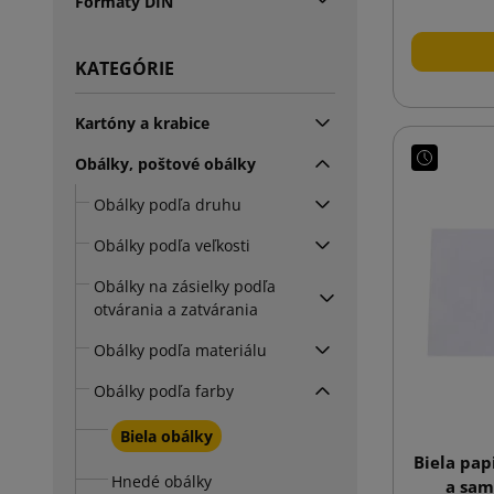
Formáty DIN
KATEGÓRIE
Kartóny a krabice
Obálky, poštové obálky
Obálky podľa druhu
Obálky podľa veľkosti
Obálky na zásielky podľa
otvárania a zatvárania
Obálky podľa materiálu
Obálky podľa farby
Biela obálky
Biela pap
Hnedé obálky
a sam