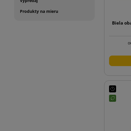
Výpredaj
Produkty na mieru
Biela ob
o