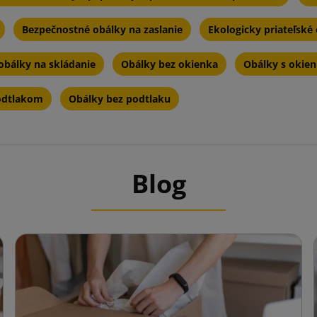
Bezpečnostné obálky na zaslanie
Ekologicky priateľské 
obálky na skládanie
Obálky bez okienka
Obálky s okie
odtlakom
Obálky bez podtlaku
Blog