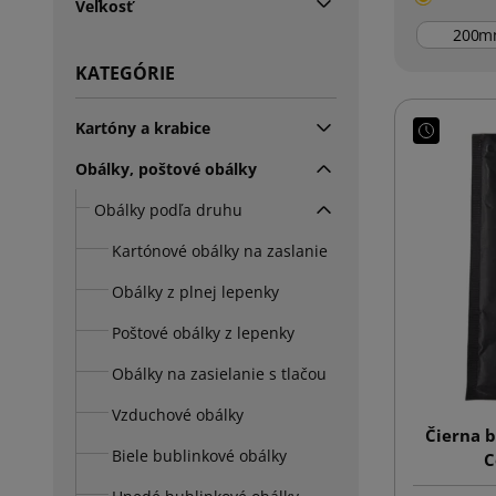
Veľkosť
m
KATEGÓRIE
Kartóny a krabice
Obálky, poštové obálky
Obálky podľa druhu
Kartónové obálky na zaslanie
Obálky z plnej lepenky
Poštové obálky z lepenky
Obálky na zasielanie s tlačou
Vzduchové obálky
Čierna b
Biele bublinkové obálky
C