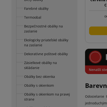
C
Farebné obálky
o
Termoobal
Bezpečnostné obálky na
zaslanie
Ekologicky priateľské obálky
na zaslanie
Dekoratívne poštové obálky
Zásielkové obálky na
skládanie
Nenašli ste
Obálky bez okienka
Barevn
Obálky s okienkom
Obálky s okienkom na pravej
Odosielanie 
strane
jednoduchým 