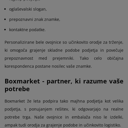
oglaševalski slogan,
prepoznavni znak znamke,
kontaktne podatke.
Personalizirane bele ovojnice so učinkovito orodje za trženje,
ki omogoča grajenje skladne podobe podjetja in povečuje
prepoznavnost med prejemniki. Tako celo običajna
korespondenca postane nosilec vaše znamke.
Boxmarket - partner, ki razume vaše
potrebe
Boxmarket že leta podpira tako majhna podjetja kot velika
podjetja, s ponujanjem rešitev, ki odgovarjajo na realne
potrebe trga. Naše ovojnice in embalaža niso le izdelki,
ampak tudi orodja za grajenje podobe in učinkovito logistiko.