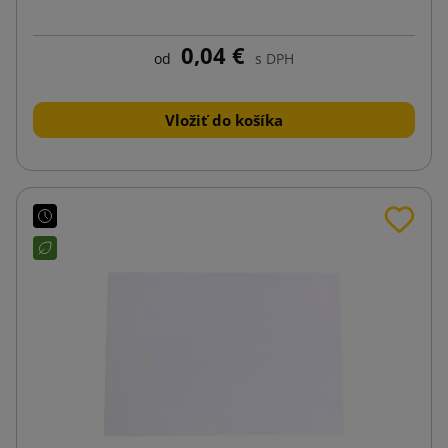
0,04 €
od
s DPH
Vložiť do košíka