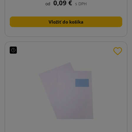
0,09 €
od
s DPH
Vložiť do košíka