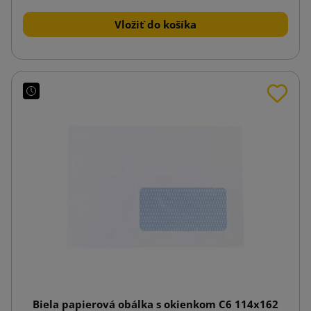
Vložiť do košíka
Biela papierová obálka s okienkom C6 114x162