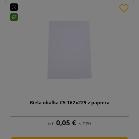
Biela obálka C5 162x229 z papiera
0,05 €
od
s DPH