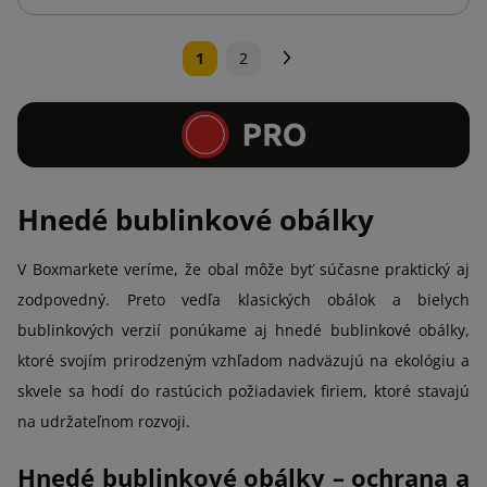
Ďalej
1
2
Hnedé bublinkové obálky
V Boxmarkete veríme, že obal môže byť súčasne praktický aj
zodpovedný. Preto vedľa klasických obálok a bielych
bublinkových verzií ponúkame aj hnedé bublinkové obálky,
ktoré svojím prirodzeným vzhľadom nadväzujú na ekológiu a
skvele sa hodí do rastúcich požiadaviek firiem, ktoré stavajú
na udržateľnom rozvoji.
Hnedé bublinkové obálky – ochrana a