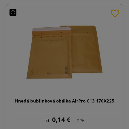
Hnedá bublinková obálka AirPro C13 170X225
0,14 €
od
s DPH