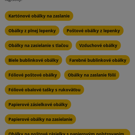
Kartónové obálky na zaslanie
Obálky z plnej lepenky
Poštové obálky z lepenky
Obálky na zasielanie s tlačou
Vzduchové obálky
Biele bublinkové obálky
Farebné bublinkové obálky
Fóliové poštové obálky
Obálky na zaslanie fólií
Fóliové obalové tašky s rukoväťou
Papierové zásielkové obálky
Papierové obálky na zasielanie
Obálky na poštové zásielky s papierovým polstrovaním