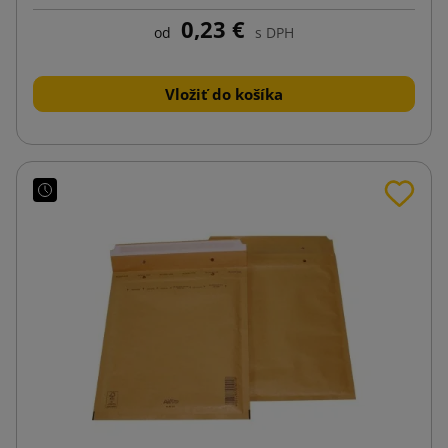
0,23 €
od
s DPH
Vložiť do košíka