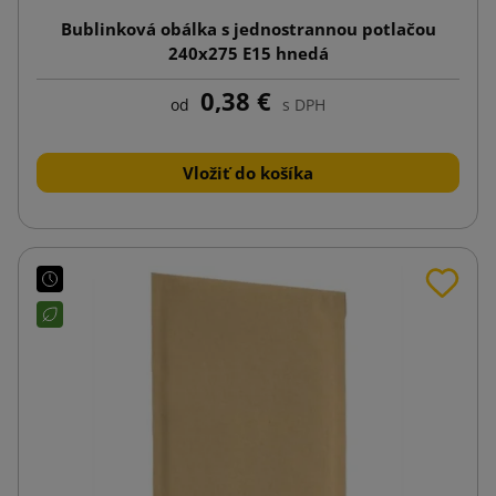
Bublinková obálka s jednostrannou potlačou
240x275 E15 hnedá
0,38 €
od
s DPH
Vložiť do košíka