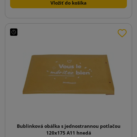
Vložiť do košíka
Bublinková obálka s jednostrannou potlačou
120x175 A11 hnedá