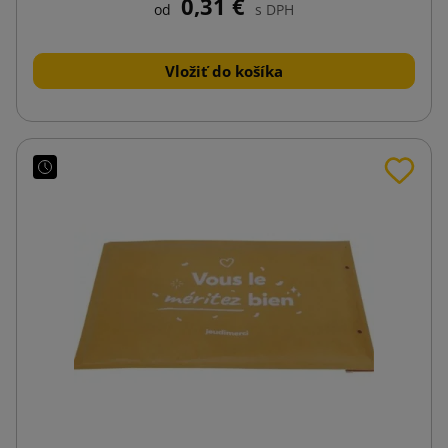
0,31 €
od
s DPH
Vložiť do košíka