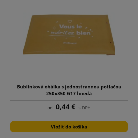
Bublinková obálka s jednostrannou potlačou
250x350 G17 hnedá
0,44 €
od
s DPH
Vložiť do košíka