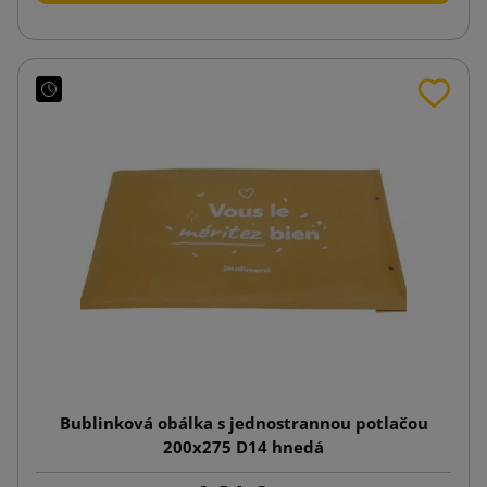
Bublinková obálka s jednostrannou potlačou
200x275 D14 hnedá