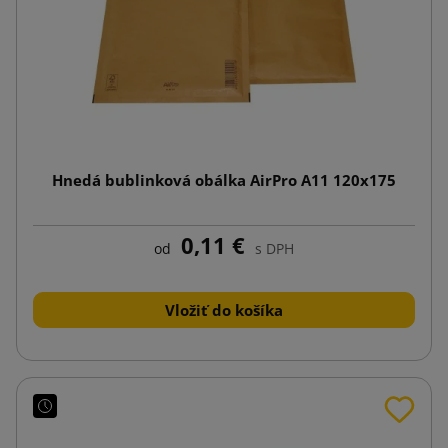
Hnedá bublinková obálka AirPro A11 120x175
0,11 €
od
s DPH
Vložiť do košíka