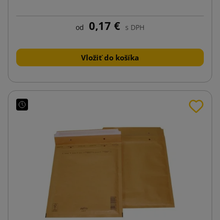
0,17 €
od
s DPH
Vložiť do košíka