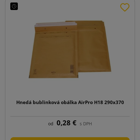
Hnedá bublinková obálka AirPro H18 290x370
0,28 €
od
s DPH