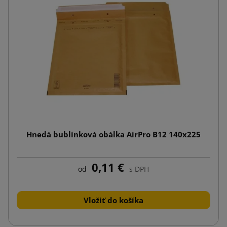
Hnedá bublinková obálka AirPro B12 140x225
0,11 €
od
s DPH
Vložiť do košíka