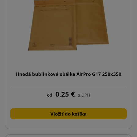
Hnedá bublinková obálka AirPro G17 250x350
0,25 €
od
s DPH
Vložiť do košíka