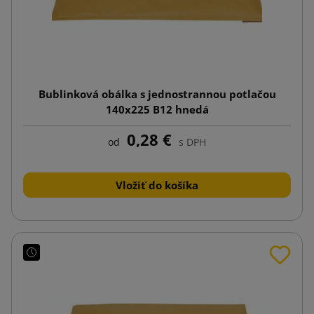
Bublinková obálka s jednostrannou potlačou
140x225 B12 hnedá
0,28 €
od
s DPH
Vložiť do košíka