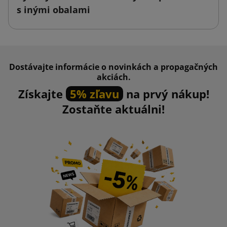
s inými obalami
Dostávajte informácie o novinkách a propagačných
akciách.
Získajte
5% zľavu
na prvý nákup!
Zostaňte aktuálni!