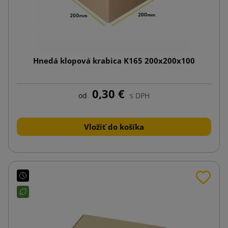
Hnedá klopová krabica K165 200x200x100
0,30 €
od
s DPH
Vložiť do košíka