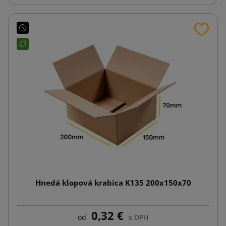
Hnedá klopová krabica K135 200x150x70
0,32 €
od
s DPH