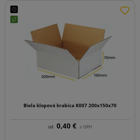
Biela klopová krabica K007 200x150x70
0,40 €
od
s DPH