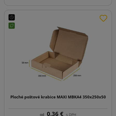
Ploché poštové krabice MAXI MBKA4 350x250x50
0,36 €
od
s DPH