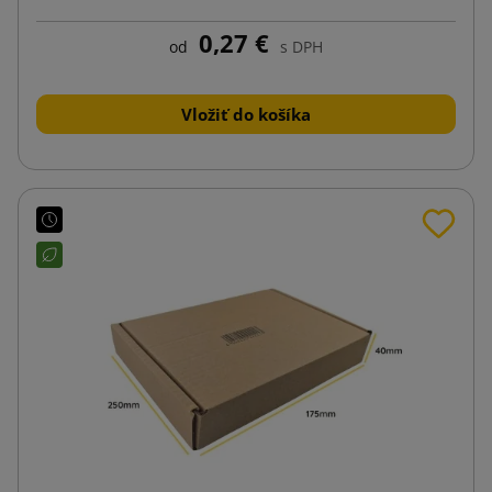
0,27 €
od
s DPH
Vložiť do košíka