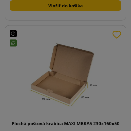
Vložiť do košíka
Plochá poštová krabica MAXI MBKA5 230x160x50