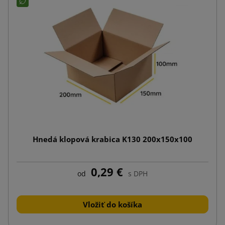
Hnedá klopová krabica K130 200x150x100
0,29 €
od
s DPH
Vložiť do košíka