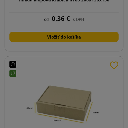
0,36 €
od
s DPH
Vložiť do košíka