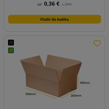
0,36 €
od
s DPH
Vložiť do košíka