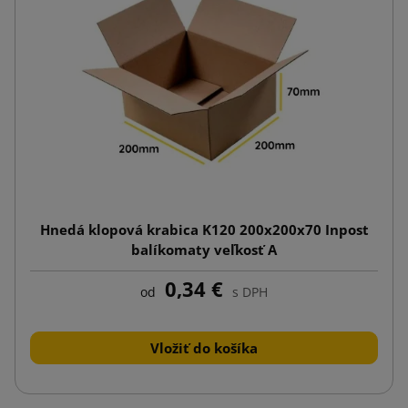
Hnedá klopová krabica K120 200x200x70 Inpost
balíkomaty veľkosť A
0,34 €
od
s DPH
Vložiť do košíka