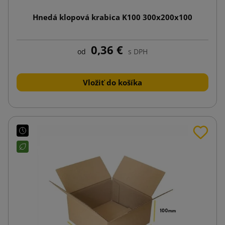
Hnedá klopová krabica K100 300x200x100
0,36 €
od
s DPH
Vložiť do košíka