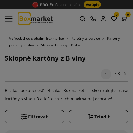
Profesionálna zóna
Vstúpiť
0
0
Veľkoobchod s obalmi Boxmarket
Kartóny a krabice
Kartóny
podľa typu vlny
Sklopné kartóny z B vlny
Sklopné kartóny z B vlny
z 8
Ďal
1
B ako bezpečnosť, B ako Boxmarket - skontrolujte naše
kartóny s vlnou B a tešte sa z ich maximálnej ochrany!
Filtrovať
Triediť