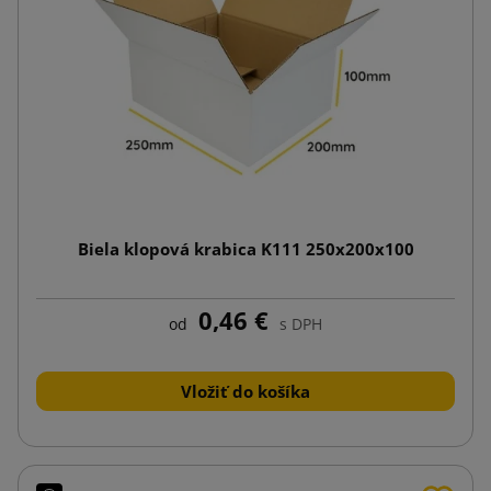
Biela klopová krabica K111 250x200x100
0,46 €
od
s DPH
Vložiť do košíka