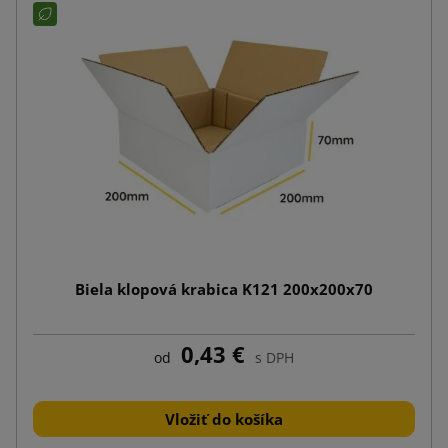
Biela klopová krabica K121 200x200x70
0,43 €
od
s DPH
Vložiť do košíka