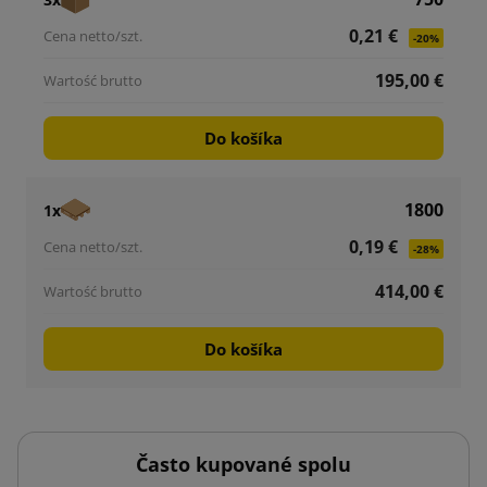
0,21 €
-20%
195,00 €
Do košíka
1800
1x
0,19 €
-28%
414,00 €
Do košíka
Často kupované spolu