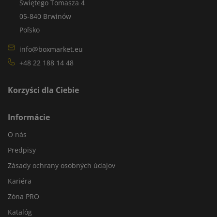
Świętego Tomasza 4
05-840 Brwinów
Poľsko
info@boxmarket.eu
+48 22 188 14 48
Korzyści dla Ciebie
Informácie
O nás
Predpisy
Zásady ochrany osobných údajov
Kariéra
Zóna PRO
Katalóg