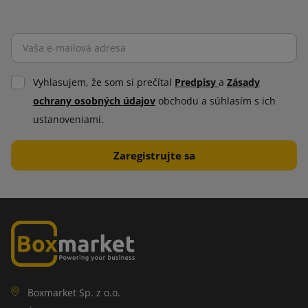
Vyhlasujem, že som si prečítal
Predpisy
a
Zásady
ochrany osobných údajov
obchodu a súhlasím s ich
ustanoveniami.
Boxmarket Sp. z o.o.