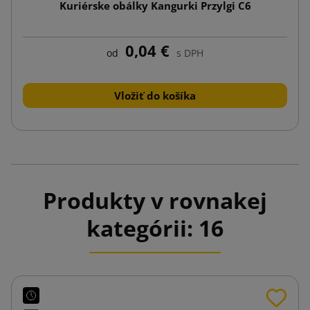
Kuriérske obálky Kangurki Przylgi C6
0,04 €
od
s DPH
Vložiť do košíka
Produkty v rovnakej
kategórii: 16