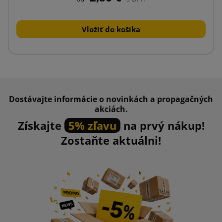
Vložiť do košíka
Dostávajte informácie o novinkách a propagačných
akciách.
Získajte
5% zľavu
na prvý nákup!
Zostaňte aktuálni!