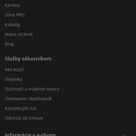
Kariéra
Zóna PRO
Katalóg
Mapa stránok
Blog
Služby zákazníkom
Ako kúpiť
Dodávka
Sťažnosti a vrátenie tovaru
Sledovanie objednávok
Kontaktujte nás
Odchod od zmluvy
Informácie o e-shope