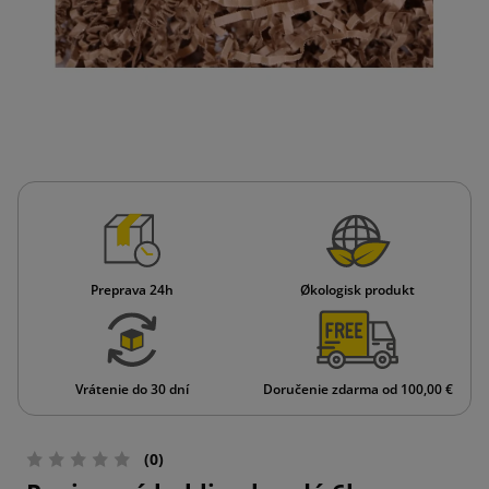
Preprava 24h
Økologisk produkt
Vrátenie do 30 dní
Doručenie zdarma od 100,00 €
(0)