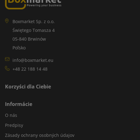
Boxmarket Sp. z o.o.
Świętego Tomasza 4
05-840 Brwinów
Poľsko
info@boxmarket.eu
+48 22 188 14 48
Korzyści dla Ciebie
Informácie
O nás
Predpisy
Zásady ochrany osobných údajov