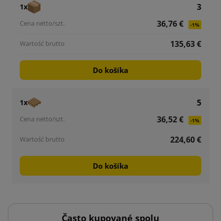
3
1x
36,76 €
-1%
135,63 €
Do košíka
5
1x
36,52 €
-1%
224,60 €
Do košíka
Často kupované spolu