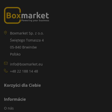
Boxmarket Sp. z o.o.
Świętego Tomasza 4
05-840 Brwinów
Poľsko
info@boxmarket.eu
+48 22 188 14 48
Korzyści dla Ciebie
Informácie
O nás