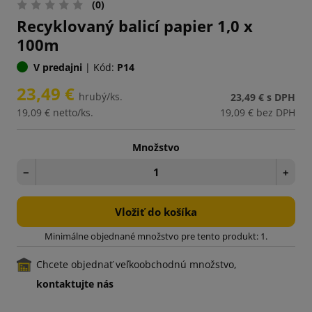
(0)
Recyklovaný balicí papier 1,0 x
100m
V predajni
|
Kód:
P14
23,49 €
hrubý/ks.
23,49 €
s DPH
19,09 €
netto/ks.
19,09 €
bez DPH
Množstvo
−
+
Vložiť do košíka
Minimálne objednané množstvo pre tento produkt: 1.
Chcete objednať veľkoobchodnú množstvo,
kontaktujte nás