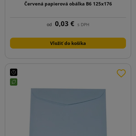
Červená papierová obálka B6 125x176
0,03 €
od
s DPH
Vložiť do košíka