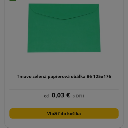
Tmavo zelená papierová obálka B6 125x176
0,03 €
od
s DPH
Vložiť do košíka