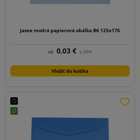
Jasne modrá papierová obálka B6 125x176
0,03 €
od
s DPH
Vložiť do košíka