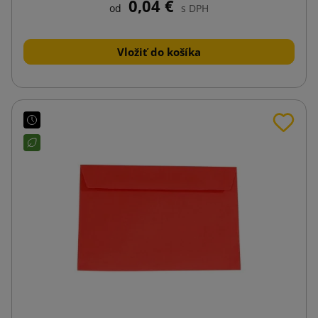
0,04 €
od
s DPH
Vložiť do košíka