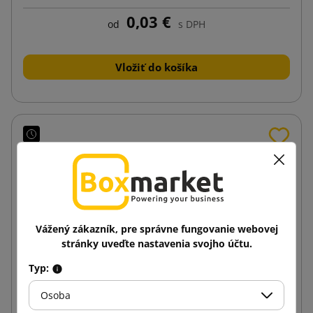
0,03 €
od
s DPH
Vložiť do košíka
Vážený zákazník, pre správne fungovanie webovej
stránky uveďte nastavenia svojho účtu.
Typ:
Osoba