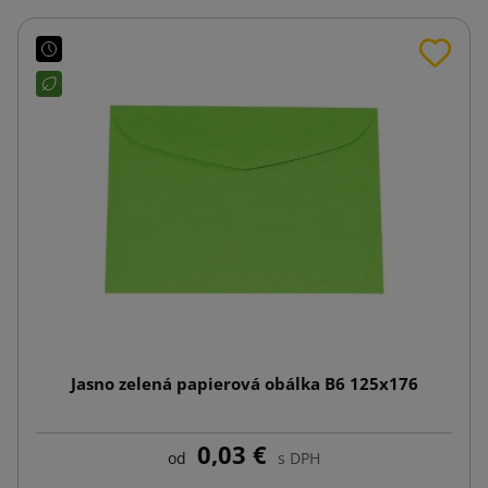
Jasno zelená papierová obálka B6 125x176
0,03 €
od
s DPH