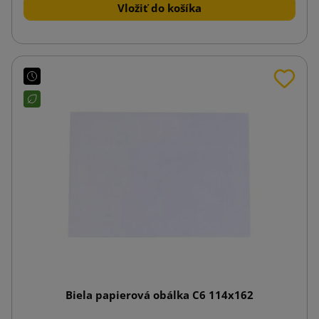
Vložiť do košíka
Biela papierová obálka C6 114x162