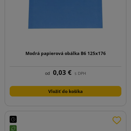
Modrá papierová obálka B6 125x176
0,03 €
od
s DPH
Vložiť do košíka