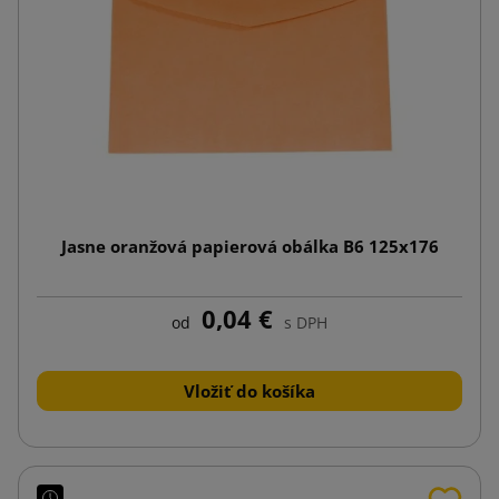
Jasne oranžová papierová obálka B6 125x176
0,04 €
od
s DPH
Vložiť do košíka