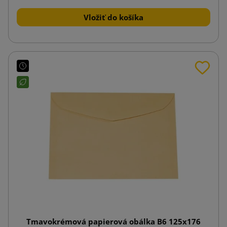
Vložiť do košíka
Tmavokrémová papierová obálka B6 125x176