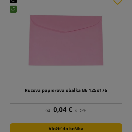
Ružová papierová obálka B6 125x176
0,04 €
od
s DPH
Vložiť do košíka