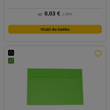
0,03 €
od
s DPH
Vložiť do košíka