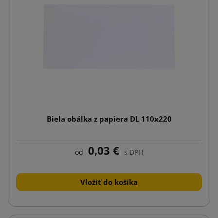
Biela obálka z papiera DL 110x220
0,03 €
od
s DPH
Vložiť do košíka