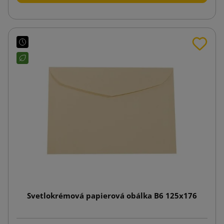
Svetlokrémová papierová obálka B6 125x176