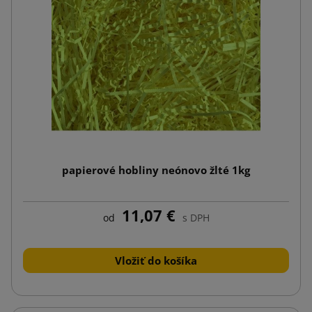
papierové hobliny neónovo žlté 1kg
11,07 €
od
s DPH
Vložiť do košíka