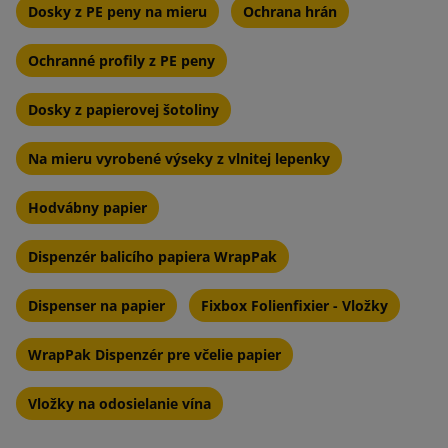
Dosky z PE peny na mieru
Ochrana hrán
Ochranné profily z PE peny
Dosky z papierovej šotoliny
Na mieru vyrobené výseky z vlnitej lepenky
Hodvábny papier
Dispenzér balicího papiera WrapPak
Dispenser na papier
Fixbox Folienfixier - Vložky
WrapPak Dispenzér pre včelie papier
Vložky na odosielanie vína