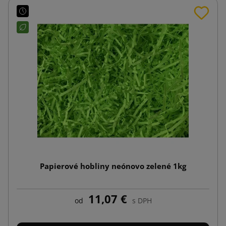
Papierové hobliny neónovo zelené 1kg
11,07 €
od
s DPH