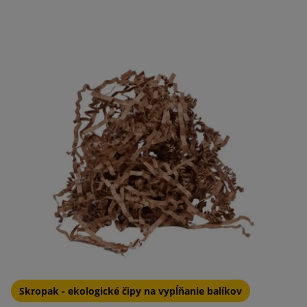
Skropak - ekologické čipy na vypĺňanie balíkov