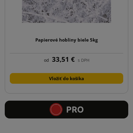
Papierové hobliny biele 5kg
33,51 €
od
s DPH
Vložiť do košíka