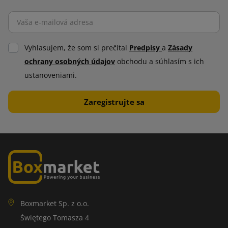
Vyhlasujem, že som si prečítal
Predpisy
a
Zásady
ochrany osobných údajov
obchodu a súhlasím s ich
ustanoveniami.
Boxmarket Sp. z o.o.
Świętego Tomasza 4