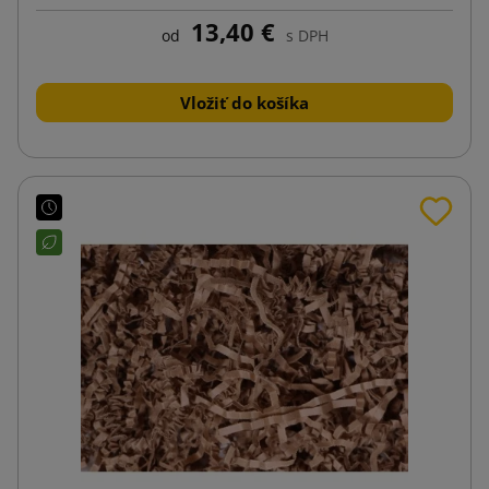
13,40 €
od
s DPH
Vložiť do košíka