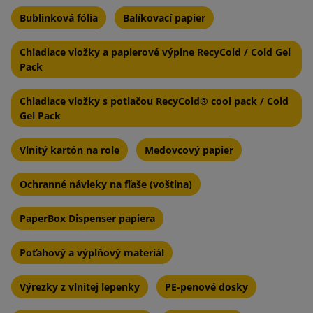
Bublinková fólia
Balíkovací papier
Chladiace vložky a papierové výplne RecyCold / Cold Gel
Pack
Chladiace vložky s potlačou RecyCold® cool pack / Cold
Gel Pack
Vlnitý kartón na role
Medovcový papier
Ochranné návleky na fľaše (voština)
PaperBox Dispenser papiera
Poťahový a výplňový materiál
Výrezky z vlnitej lepenky
PE-penové dosky