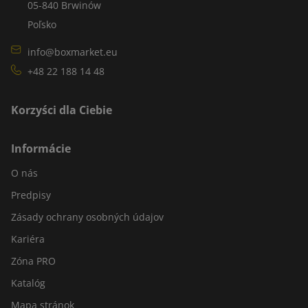
05-840 Brwinów
Poľsko
info@boxmarket.eu
+48 22 188 14 48
Korzyści dla Ciebie
Informácie
O nás
Predpisy
Zásady ochrany osobných údajov
Kariéra
Zóna PRO
Katalóg
Mapa stránok