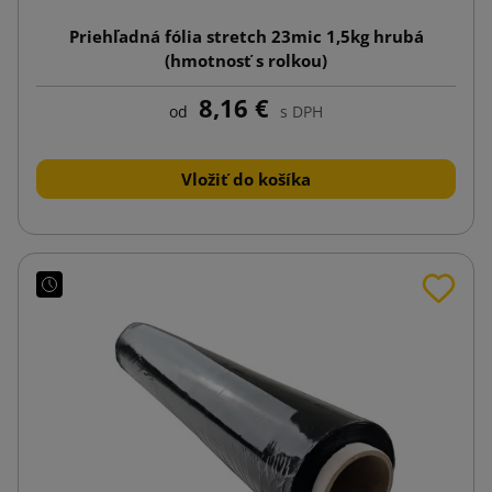
Priehľadná fólia stretch 23mic 1,5kg hrubá
(hmotnosť s rolkou)
8,16 €
od
s DPH
Vložiť do košíka