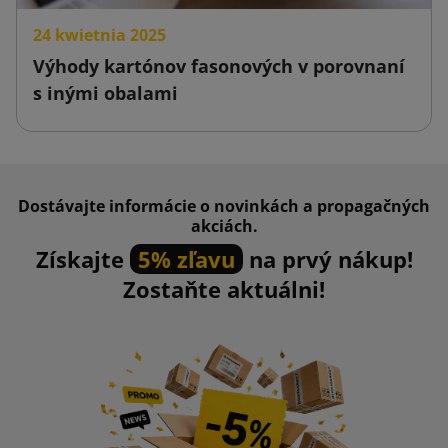
24 kwietnia 2025
Výhody kartónov fasonových v porovnaní
s inými obalami
Dostávajte informácie o novinkách a propagačných
akciách.
Získajte
5% zľavu
na prvý nákup!
Zostaňte aktuálni!