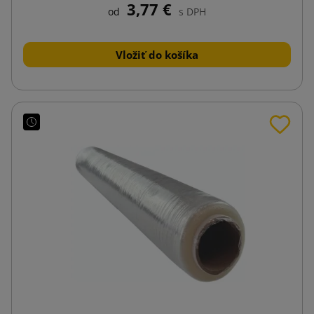
3,77 €
od
s DPH
Vložiť do košíka