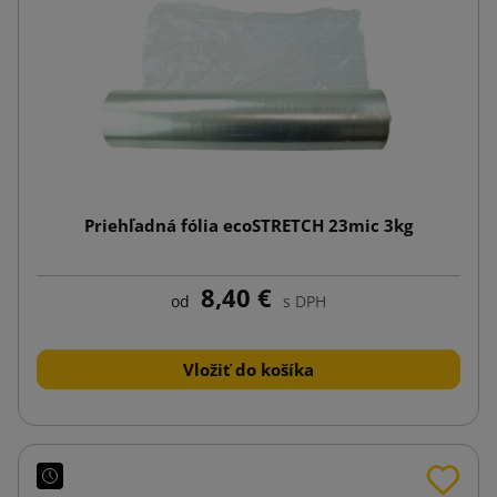
Priehľadná fólia ecoSTRETCH 23mic 3kg
8,40 €
od
s DPH
Vložiť do košíka