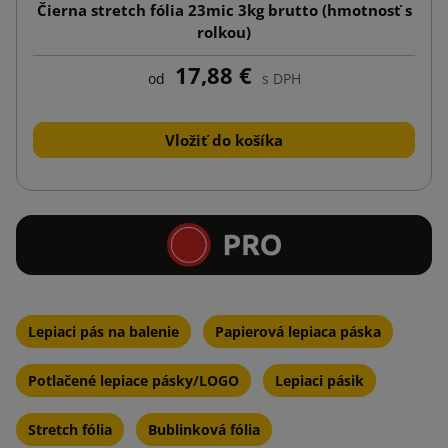
Čierna stretch fólia 23mic 3kg brutto (hmotnosť s
rolkou)
17,88 €
od
s DPH
Vložiť do košíka
Lepiaci pás na balenie
Papierová lepiaca páska
Potlačené lepiace pásky/LOGO
Lepiaci pásik
Stretch fólia
Bublinková fólia