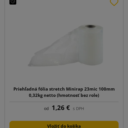
Priehľadná fólia stretch Minirap 23mic 100mm
0,32kg netto (hmotnosť bez role)
1,26 €
od
s DPH
Vložiť do košíka