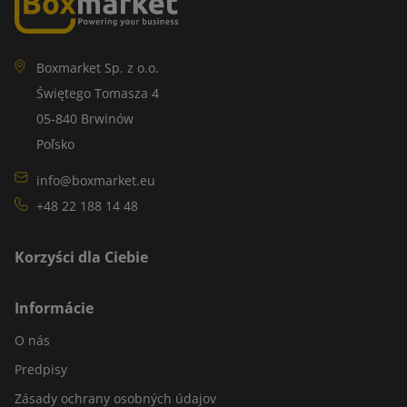
Boxmarket Sp. z o.o.
Świętego Tomasza 4
05-840 Brwinów
Poľsko
info@boxmarket.eu
+48 22 188 14 48
Korzyści dla Ciebie
Informácie
O nás
Predpisy
Zásady ochrany osobných údajov