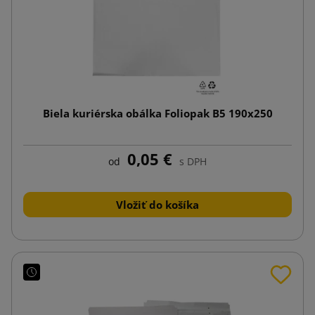
Biela kuriérska obálka Foliopak B5 190x250
0,05 €
od
s DPH
Vložiť do košíka