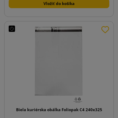
Vložiť do košíka
Biela kuriérska obálka Foliopak C4 240x325