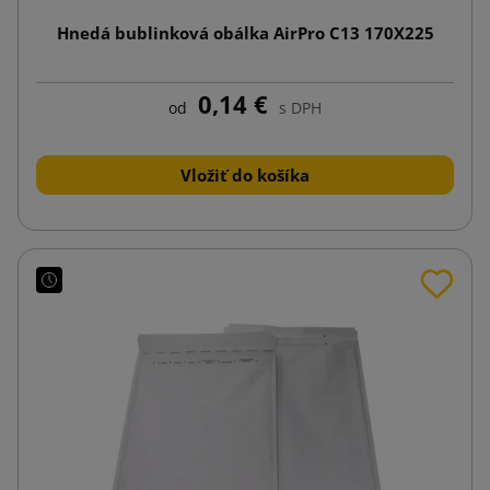
Hnedá bublinková obálka AirPro C13 170X225
0,14 €
od
s DPH
Vložiť do košíka