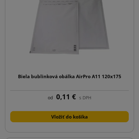
Biela bublinková obálka AirPro A11 120x175
0,11 €
od
s DPH
Vložiť do košíka