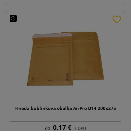
Hnedá bublinková obálka AirPro D14 200x275
0,17 €
od
s DPH