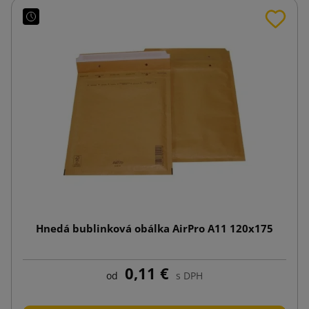
Hnedá bublinková obálka AirPro A11 120x175
0,11 €
od
s DPH