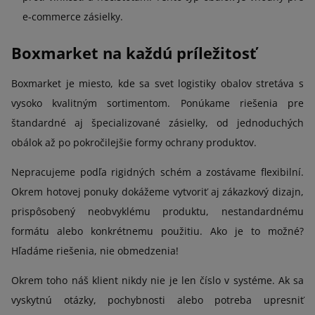
e-commerce zásielky.
Boxmarket na každú príležitosť
Boxmarket je miesto, kde sa svet logistiky obalov stretáva s
vysoko kvalitným sortimentom. Ponúkame riešenia pre
štandardné aj špecializované zásielky, od jednoduchých
obálok až po pokročilejšie formy ochrany produktov.
Nepracujeme podľa rigidných schém a zostávame flexibilní.
Okrem hotovej ponuky dokážeme vytvoriť aj zákazkový dizajn,
prispôsobený neobvyklému produktu, nestandardnému
formátu alebo konkrétnemu použitiu. Ako je to možné?
Hľadáme riešenia, nie obmedzenia!
Okrem toho náš klient nikdy nie je len číslo v systéme. Ak sa
vyskytnú otázky, pochybnosti alebo potreba upresniť