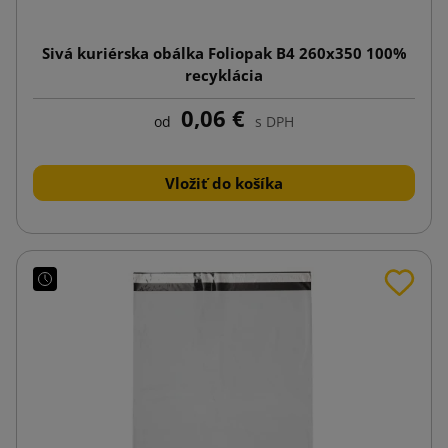
Sivá kuriérska obálka Foliopak B4 260x350 100%
recyklácia
0,06 €
od
s DPH
Vložiť do košíka