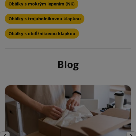
Obálky s mokrým lepením (NK)
Obálky s trojuholníkovou klapkou
Obálky s obdĺžnikovou klapkou
Blog