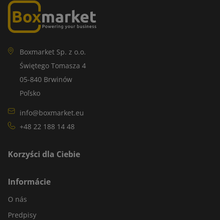
Boxmarket Sp. z o.o.
Świętego Tomasza 4
05-840 Brwinów
Poľsko
info@boxmarket.eu
+48 22 188 14 48
Korzyści dla Ciebie
Informácie
O nás
Predpisy