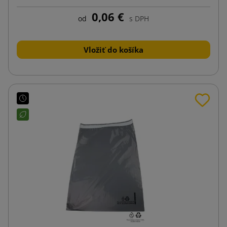
0,06 €
od
s DPH
Vložiť do košíka