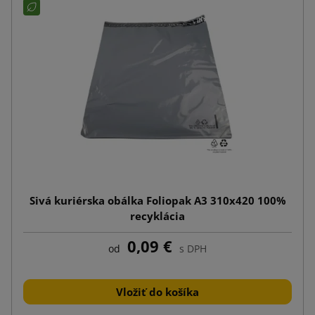
Sivá kuriérska obálka Foliopak A3 310x420 100%
recyklácia
0,09 €
od
s DPH
Vložiť do košíka