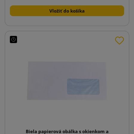
Vložiť do košíka
Biela papierová obálka s okienkom a