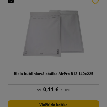
Biela bublinková obálka AirPro B12 140x225
0,11 €
od
s DPH
Vložiť do košíka