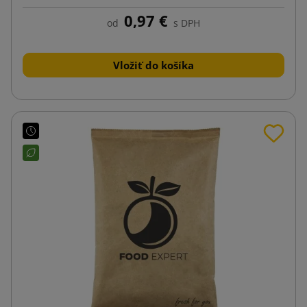
0,97 €
od
s DPH
Vložiť do košíka