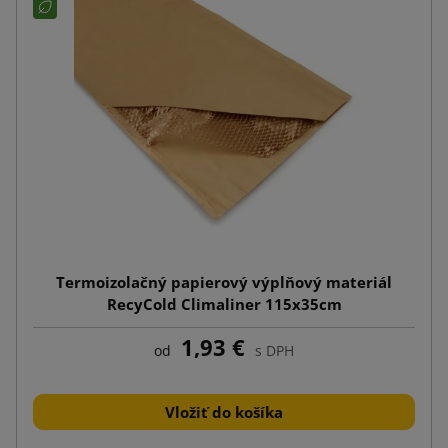
Termoizolačný papierový výplňový materiál
RecyCold Climaliner 115x35cm
1,93 €
od
s DPH
Vložiť do košíka