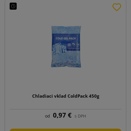
Chladiaci vklad ColdPack 450g
0,97 €
od
s DPH