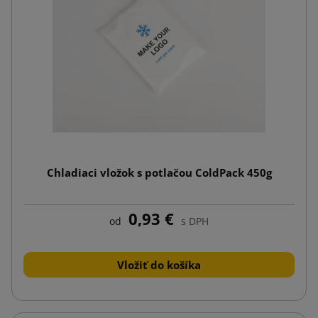
Chladiaci vložok s potlačou ColdPack 450g
0,93 €
od
s DPH
Vložiť do košíka