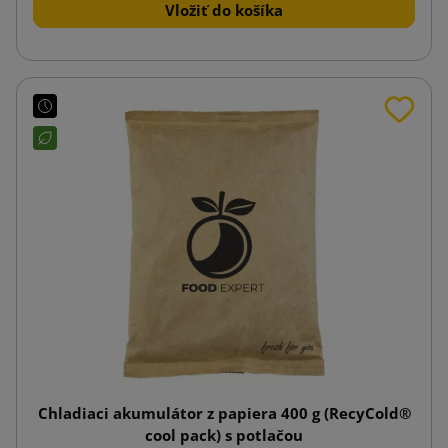
Vložiť do košíka
Chladiaci akumulátor z papiera 400 g (RecyCold®
cool pack) s potlačou