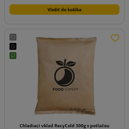
Vložiť do košíka
Chladiaci vklad RecyCold 300g s potlačou