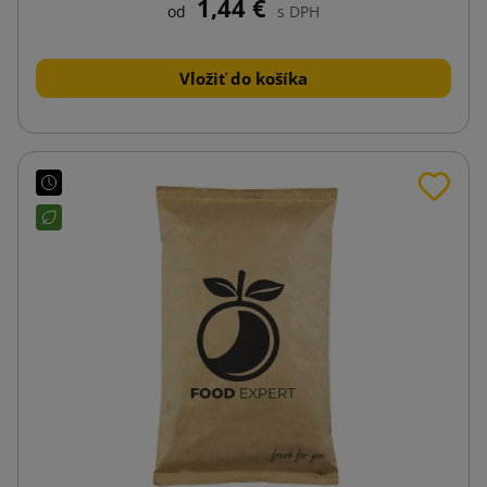
1,44 €
od
s DPH
Vložiť do košíka