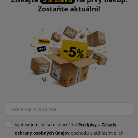
Zostaňte aktuálni!
Vyhlasujem, že som si prečítal
Predpisy
a
Zásady
ochrany osobných údajov
obchodu a súhlasím s ich