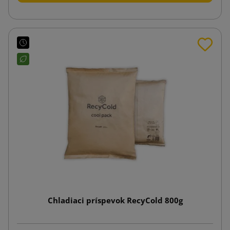
Chladiaci príspevok RecyCold 800g