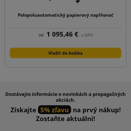
Polopoluautomatický papierový naplňovač
1 095,46 €
od
s DPH
Vložiť do košíka
Dostávajte informácie o novinkách a propagačných
akciách.
Získajte
5% zľavu
na prvý nákup!
Zostaňte aktuálni!