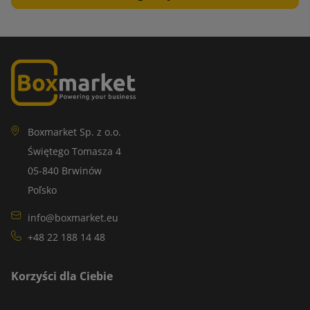
Boxmarket Sp. z o.o.
Świętego Tomasza 4
05-840 Brwinów
Poľsko
info@boxmarket.eu
+48 22 188 14 48
Korzyści dla Ciebie