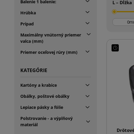
Balenie 1 balenie:
L – Dĺžka
Hrúbka
m
Prípad
Maximálny vnútorný priemer
valca (mm)
Priemer oceľovej rúry (mm)
KATEGÓRIE
Kartóny a krabice
Obálky, poštové obálky
Lepiace pásky a fólie
Polstrovanie - a výplňový
materiál
Drôtov