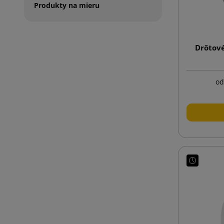
Produkty na mieru
Drôtov
od