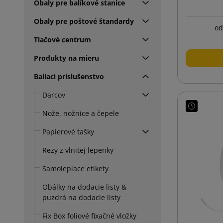
Obaly pre balíkové stanice
Obaly pre poštové štandardy
od
Tlačové centrum
Produkty na mieru
Baliaci príslušenstvo
Darcov
Nože, nožnice a čepele
Papierové tašky
Rezy z vlnitej lepenky
Samolepiace etikety
Obálky na dodacie listy &
puzdrá na dodacie listy
Fix Box foliové fixačné vložky