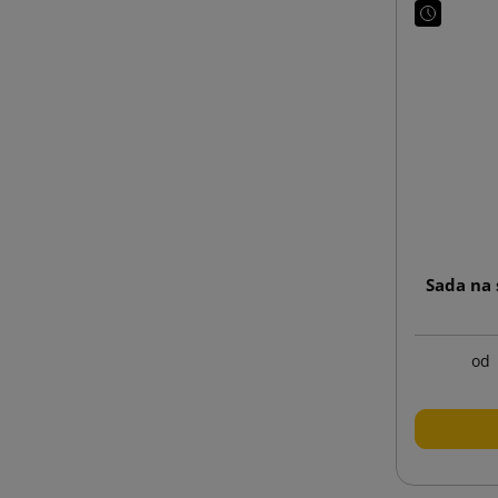
Sada na
od