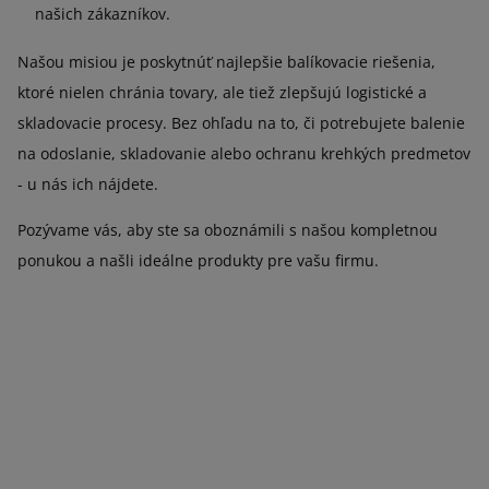
našich zákazníkov.
Našou misiou je poskytnúť najlepšie balíkovacie riešenia,
ktoré nielen chránia tovary, ale tiež zlepšujú logistické a
skladovacie procesy. Bez ohľadu na to, či potrebujete balenie
na odoslanie, skladovanie alebo ochranu krehkých predmetov
- u nás ich nájdete.
Pozývame vás, aby ste sa oboznámili s našou kompletnou
ponukou a našli ideálne produkty pre vašu firmu.