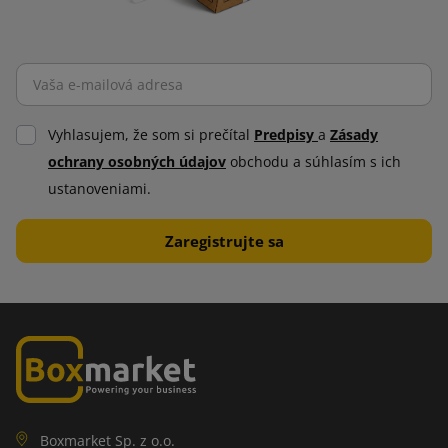
Vyhlasujem, že som si prečítal
Predpisy
a
Zásady
ochrany osobných údajov
obchodu a súhlasím s ich
ustanoveniami.
Boxmarket Sp. z o.o.