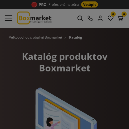
Profesionálna zóna
Vstúpiť
0
0
Veľkoobchod s obalmi Boxmarket
Katalóg
Katalóg produktov
Boxmarket