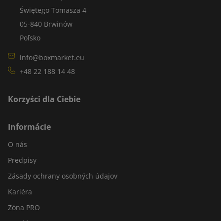
Świętego Tomasza 4
05-840 Brwinów
Poľsko
info@boxmarket.eu
+48 22 188 14 48
Korzyści dla Ciebie
Informácie
O nás
Predpisy
Zásady ochrany osobných údajov
Kariéra
Zóna PRO