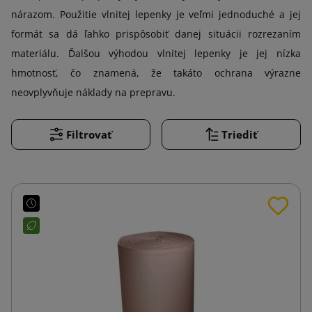
nárazom. Použitie vlnitej lepenky je veľmi jednoduché a jej
formát sa dá ľahko prispôsobiť danej situácii rozrezaním
materiálu. Ďalšou výhodou vlnitej lepenky je jej nízka
hmotnosť, čo znamená, že takáto ochrana výrazne
neovplyvňuje náklady na prepravu.
Filtrovať
Triediť