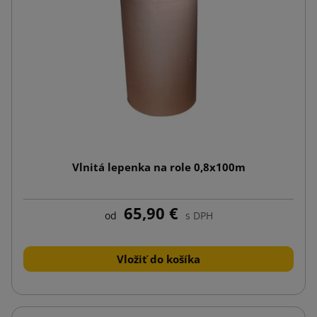
Vlnitá lepenka na role 0,8x100m
65,90 €
od
s DPH
Vložiť do košíka