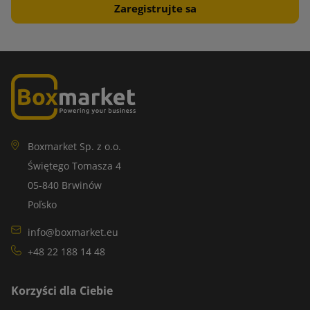
Boxmarket Sp. z o.o.
Świętego Tomasza 4
05-840 Brwinów
Poľsko
info@boxmarket.eu
+48 22 188 14 48
Korzyści dla Ciebie