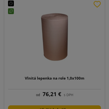
Vlnitá lepenka na role 1,0x100m
76,21 €
od
s DPH