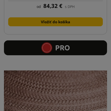
84,32 €
od
s DPH
Vložiť do košíka