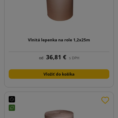
Vlnitá lepenka na role 1,2x25m
36,81 €
od
s DPH
Vložiť do košíka