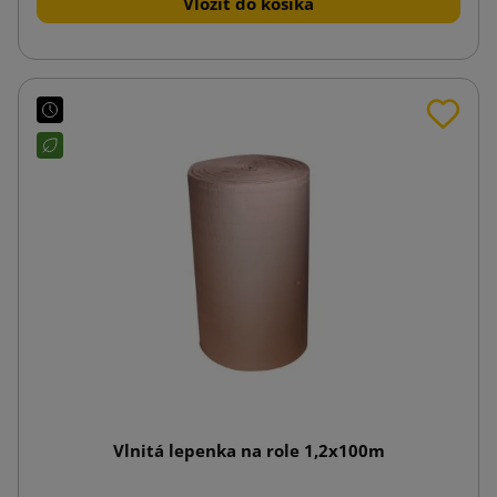
Vložiť do košíka
Vlnitá lepenka na role 1,2x100m