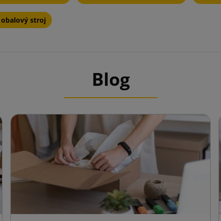
obalový stroj
Blog