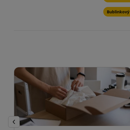
Bublinkový 
Späť