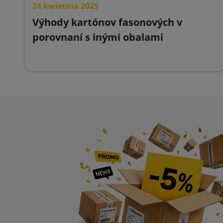
24 kwietnia 2025
Výhody kartónov fasonových v
porovnaní s inými obalami