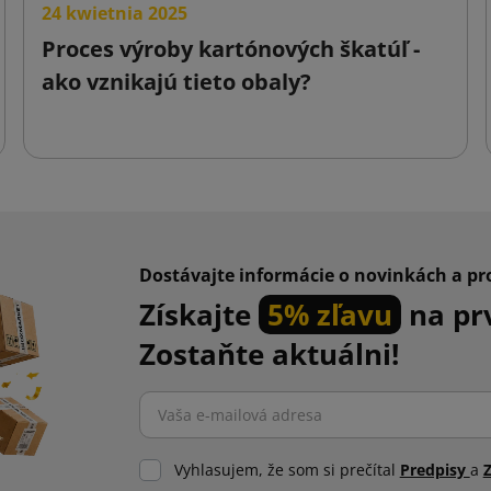
24 kwietnia 2025
Proces výroby kartónových škatúľ -
ako vznikajú tieto obaly?
Dostávajte informácie o novinkách a p
Získajte
5% zľavu
na pr
Zostaňte aktuálni!
Vyhlasujem, že som si prečítal
Predpisy
a