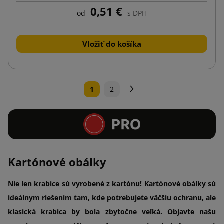
0,51 €
od
s DPH
Vložiť do košíka
Ďalej
1
2
Kartónové obálky
Nie len krabice sú vyrobené z kartónu! Kartónové obálky sú
ideálnym riešením tam, kde potrebujete väčšiu ochranu, ale
klasická krabica by bola zbytočne veľká. Objavte našu