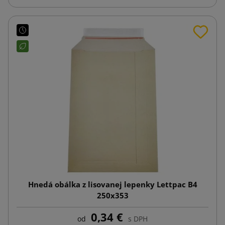
Hnedá obálka z lisovanej lepenky Lettpac B4
250x353
0,34 €
od
s DPH