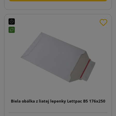
Biela obálka z liatej lepenky Lettpac B5 176x250