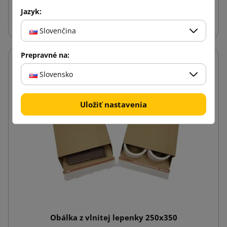
Jazyk:
Vložiť do košíka
Slovenčina
Prepravné na:
Slovensko
Uložiť nastavenia
Obálka z vlnitej lepenky 250x350