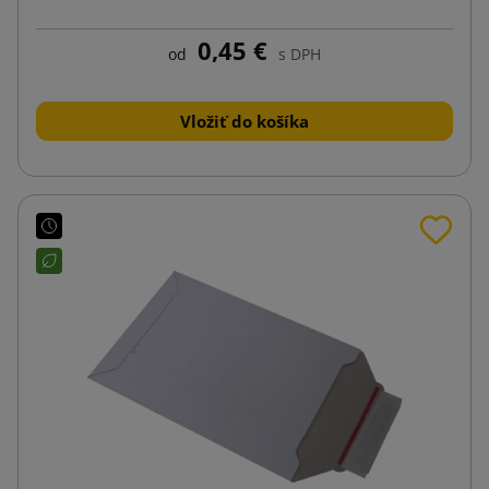
0,45 €
od
s DPH
Vložiť do košíka