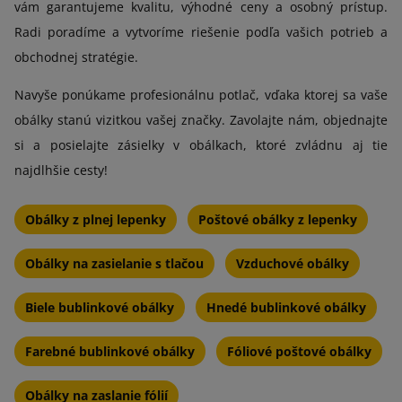
vám garantujeme kvalitu, výhodné ceny a osobný prístup.
Radi poradíme a vytvoríme riešenie podľa vašich potrieb a
obchodnej stratégie.
Navyše ponúkame profesionálnu potlač, vďaka ktorej sa vaše
obálky stanú vizitkou vašej značky. Zavolajte nám, objednajte
si a posielajte zásielky v obálkach, ktoré zvládnu aj tie
najdlhšie cesty!
Obálky z plnej lepenky
Poštové obálky z lepenky
Obálky na zasielanie s tlačou
Vzduchové obálky
Biele bublinkové obálky
Hnedé bublinkové obálky
Farebné bublinkové obálky
Fóliové poštové obálky
Obálky na zaslanie fólií