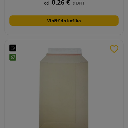
0,26 €
od
s DPH
Vložiť do košíka