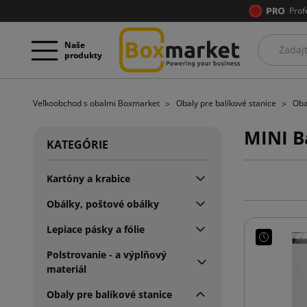
Prof
Naše
produkty
Veľkoobchod s obalmi Boxmarket
Obaly pre balíkové stanice
Oba
MINI B
KATEGÓRIE
Kartóny a krabice
Obálky, poštové obálky
Lepiace pásky a fólie
Polstrovanie - a výplňový
materiál
Obaly pre balíkové stanice