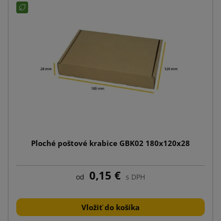
Ploché poštové krabice GBK02 180x120x28
0,15 €
od
s DPH
Vložiť do košíka