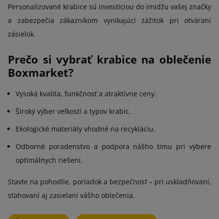
Personalizované krabice sú investíciou do imidžu vašej značky
a zabezpečia zákazníkom vynikajúci zážitok pri otváraní
zásielok.
Prečo si vybrať krabice na oblečenie
Boxmarket?
Vysoká kvalita, funkčnosť a atraktívne ceny.
Široký výber veľkostí a typov krabíc.
Ekologické materiály vhodné na recykláciu.
Odborné poradenstvo a podpora nášho tímu pri výbere
optimálnych riešení.
Stavte na pohodlie, poriadok a bezpečnosť – pri uskladňovaní,
sťahovaní aj zasielaní vášho oblečenia.