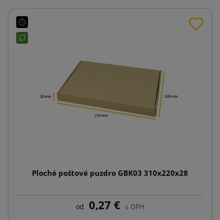
Ploché poštové puzdro GBK03 310x220x28
0,27 €
od
s DPH