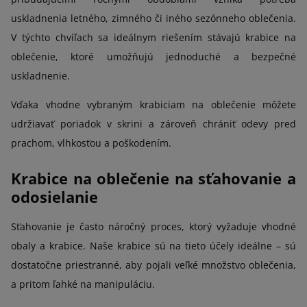
uskladnenia letného, zimného či iného sezónneho oblečenia.
V týchto chvíľach sa ideálnym riešením stávajú krabice na
oblečenie, ktoré umožňujú jednoduché a bezpečné
uskladnenie.
Vďaka vhodne vybraným krabiciam na oblečenie môžete
udržiavať poriadok v skrini a zároveň chrániť odevy pred
prachom, vlhkosťou a poškodením.
Krabice na oblečenie na sťahovanie a
odosielanie
Sťahovanie je často náročný proces, ktorý vyžaduje vhodné
obaly a krabice. Naše krabice sú na tieto účely ideálne – sú
dostatočne priestranné, aby pojali veľké množstvo oblečenia,
a pritom ľahké na manipuláciu.