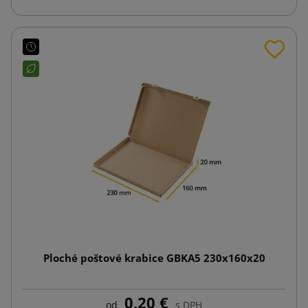
Ploché poštové krabice GBKA5 230x160x20
0,20 €
od
s DPH