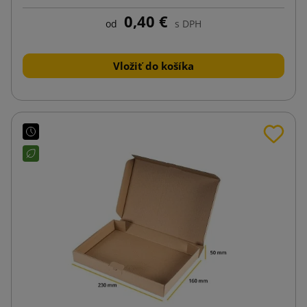
0,40 €
od
s DPH
Vložiť do košíka