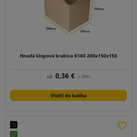
Hnedá klopová krabica K160 200x150x150
0,36 €
od
s DPH
Vložiť do košíka