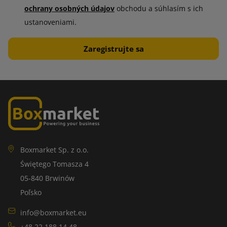
ochrany osobných údajov
obchodu a súhlasím s ich
ustanoveniami.
Boxmarket Sp. z o.o.
Świętego Tomasza 4
05-840 Brwinów
Poľsko
info@boxmarket.eu
+48 22 188 14 48