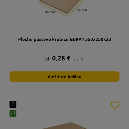
Ploché poštové krabice GBKA4 350x250x20
0,28 €
od
s DPH
Vložiť do košíka