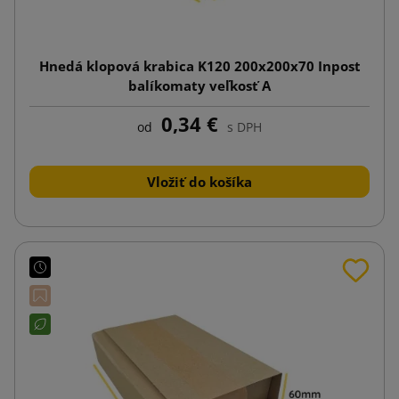
Hnedá klopová krabica K120 200x200x70 Inpost
balíkomaty veľkosť A
0,34 €
od
s DPH
Vložiť do košíka