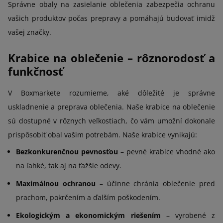
Správne obaly na zasielanie oblečenia zabezpečia ochranu
vašich produktov počas prepravy a pomáhajú budovať imidž
vašej značky.
Krabice na oblečenie – rôznorodosť a
funkčnosť
V Boxmarkete rozumieme, aké dôležité je správne
uskladnenie a preprava oblečenia. Naše krabice na oblečenie
sú dostupné v rôznych veľkostiach, čo vám umožní dokonale
prispôsobiť obal vašim potrebám. Naše krabice vynikajú:
Bezkonkurenčnou pevnosťou
– pevné krabice vhodné ako
na ľahké, tak aj na ťažšie odevy.
Maximálnou ochranou
– účinne chránia oblečenie pred
prachom, pokrčením a ďalším poškodením.
Ekologickým a ekonomickým riešením
– vyrobené z