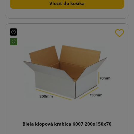
Vložiť do košíka
Biela klopová krabica K007 200x150x70