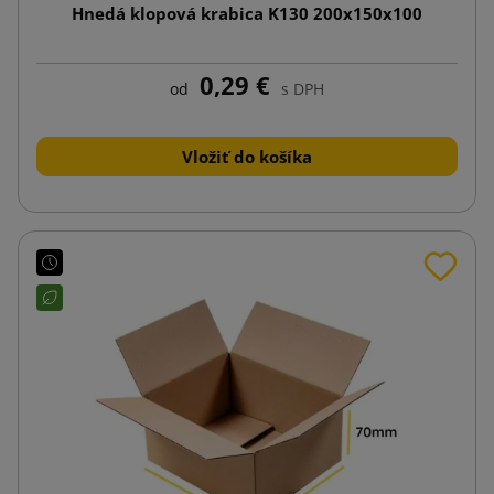
Hnedá klopová krabica K130 200x150x100
0,29 €
od
s DPH
Vložiť do košíka