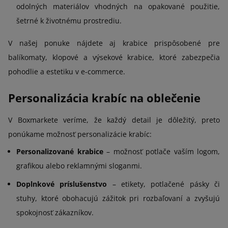
odolných materiálov vhodných na opakované použitie,
šetrné k životnému prostrediu.
V našej ponuke nájdete aj krabice prispôsobené pre
balíkomaty, klopové a výsekové krabice, ktoré zabezpečia
pohodlie a estetiku v e-commerce.
Personalizácia krabíc na oblečenie
V Boxmarkete veríme, že každý detail je dôležitý, preto
ponúkame možnosť personalizácie krabíc:
Personalizované krabice
– možnosť potlače vaším logom,
grafikou alebo reklamnými sloganmi.
Doplnkové príslušenstvo
– etikety, potlačené pásky či
stuhy, ktoré obohacujú zážitok pri rozbaľovaní a zvyšujú
spokojnosť zákazníkov.