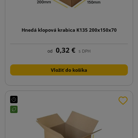
Hnedá klopová krabica K135 200x150x70
0,32 €
od
s DPH
Vložiť do košíka