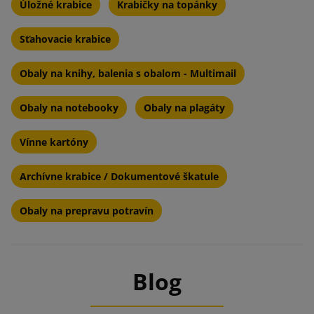
Úložné krabice
Krabičky na topánky
Sťahovacie krabice
Obaly na knihy, balenia s obalom - Multimail
Obaly na notebooky
Obaly na plagáty
Vínne kartóny
Archívne krabice / Dokumentové škatule
Obaly na prepravu potravín
Blog