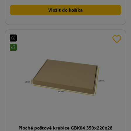
Vložiť do košíka
Ploché poštové krabice GBK04 350x220x28