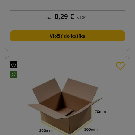
0,29 €
od
s DPH
Vložiť do košíka