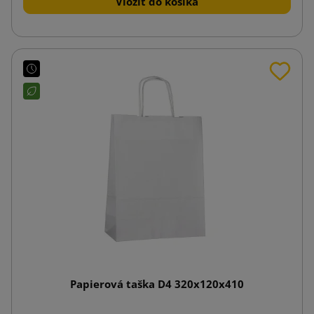
Vložiť do košíka
Papierová taška D4 320x120x410