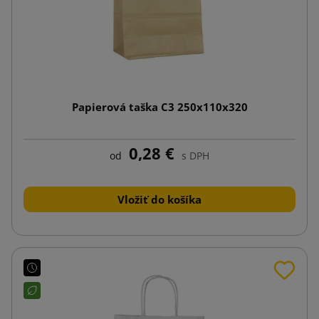
Papierová taška C3 250x110x320
0,28 €
od
s DPH
Vložiť do košíka