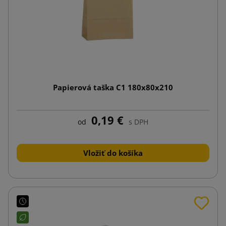
Papierová taška C1 180x80x210
0,19 €
od
s DPH
Vložiť do košíka