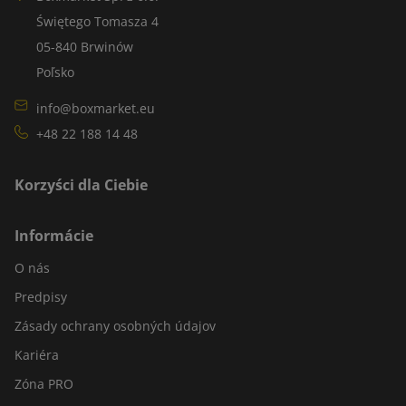
Świętego Tomasza 4
05-840 Brwinów
Poľsko
info@boxmarket.eu
+48 22 188 14 48
Korzyści dla Ciebie
Informácie
O nás
Predpisy
Zásady ochrany osobných údajov
Kariéra
Zóna PRO