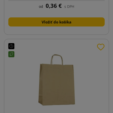
0,36 €
od
s DPH
Vložiť do košíka