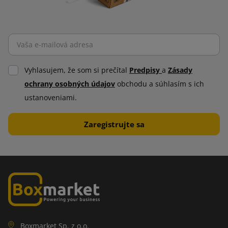
Vyhlasujem, že som si prečítal
Predpisy
a
Zásady
ochrany osobných údajov
obchodu a súhlasím s ich
ustanoveniami.
Boxmarket Sp. z o.o.