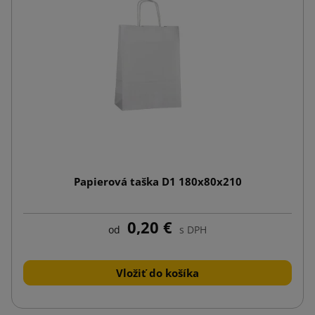
Papierová taška D1 180x80x210
0,20 €
od
s DPH
Vložiť do košíka