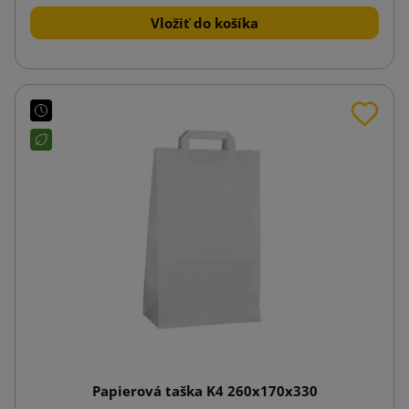
Vložiť do košíka
Papierová taška K4 260x170x330