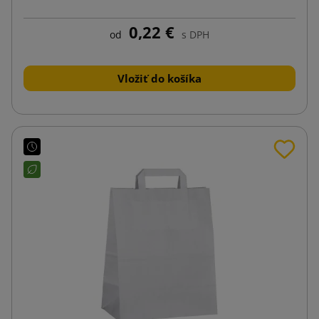
0,22 €
od
s DPH
Vložiť do košíka