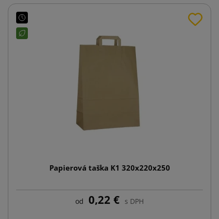
Papierová taška K1 320x220x250
0,22 €
od
s DPH