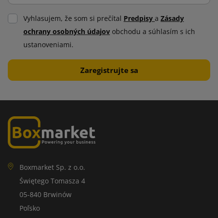
Vyhlasujem, že som si prečítal
Predpisy
a
Zásady
ochrany osobných údajov
obchodu a súhlasím s ich
ustanoveniami.
Boxmarket Sp. z o.o.
Świętego Tomasza 4
05-840 Brwinów
Poľsko