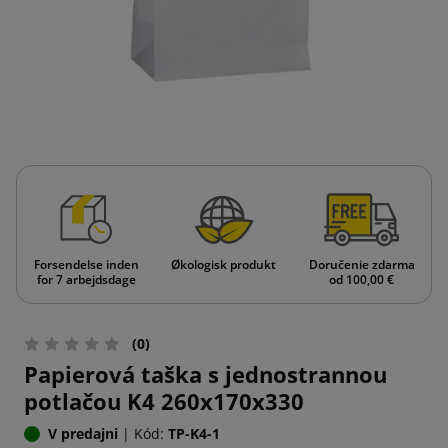
Forsendelse inden
Økologisk produkt
Doručenie zdarma
for 7 arbejdsdage
od 100,00 €
(0)
Papierová taška s jednostrannou
potlačou K4 260x170x330
V predajni
|
Kód:
TP-K4-1