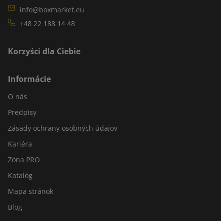
info@boxmarket.eu
+48 22 188 14 48
Korzyści dla Ciebie
Informácie
O nás
Predpisy
Zásady ochrany osobných údajov
Kariéra
Zóna PRO
Katalóg
Mapa stránok
Blog