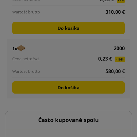
-5%
310,00 €
Do košíka
2000
1x
0,23 €
-10%
580,00 €
Do košíka
Často kupované spolu