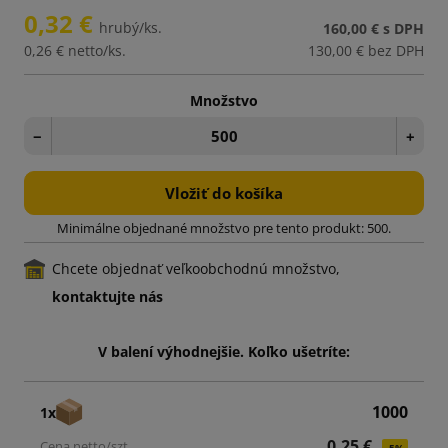
0,32 €
hrubý/ks.
160,00 €
s DPH
0,26 €
netto/ks.
130,00 €
bez DPH
Množstvo
−
+
Vložiť do košíka
Minimálne objednané množstvo pre tento produkt: 500.
Chcete objednať veľkoobchodnú množstvo,
kontaktujte nás
V balení výhodnejšie. Koľko ušetríte:
1000
1x
0,25 €