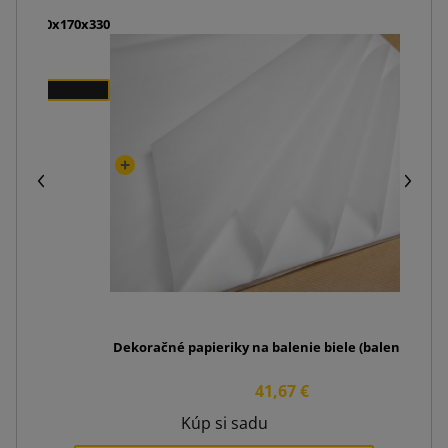
ou K4 260x170x330
Dekoračné papieriky na balenie biele (balenie 240ks
41,67 €
Kúp si sadu