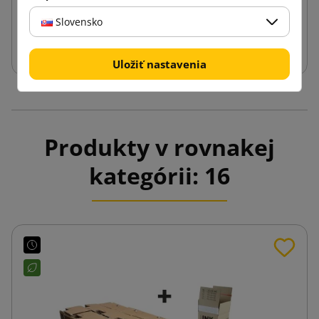
Slovensko
Vložiť do košíka
Uložiť nastavenia
Produkty v rovnakej
kategórii: 16