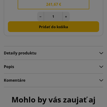
241,67 €
−
+
Pridať do košíka
Detaily produktu
Popis
Komentáre
Mohlo by vás zaujať aj