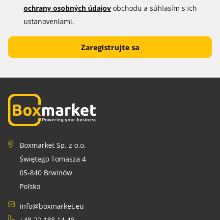
ochrany osobných údajov
obchodu a súhlasím s ich
ustanoveniami.
Boxmarket Sp. z o.o.
Świętego Tomasza 4
05-840 Brwinów
Poľsko
info@boxmarket.eu
+48 22 188 14 48