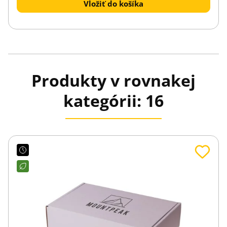
Vložiť do košíka
Produkty v rovnakej
kategórii: 16