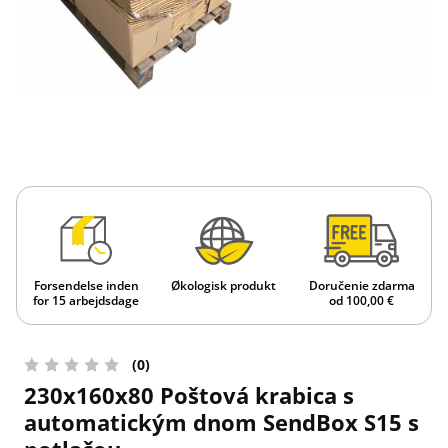
Forsendelse inden
Økologisk produkt
Doručenie zdarma
for 15 arbejdsdage
od 100,00 €
(0)
230x160x80 Poštová krabica s
automatickým dnom SendBox S15 s