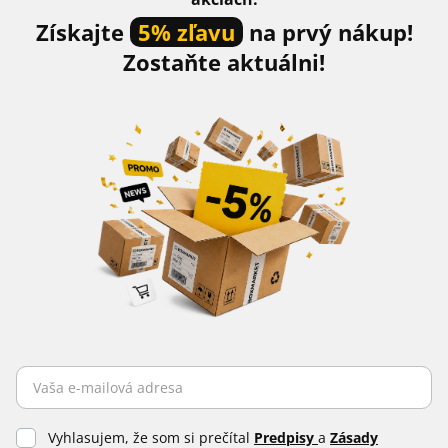
Získajte
5% zľavu
na prvý nákup!
Zostaňte aktuálni!
Vyhlasujem, že som si prečítal
Predpisy
a
Zásady