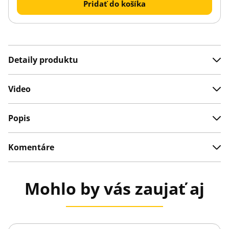
Pridať do košíka
Detaily produktu
Video
Popis
Komentáre
Mohlo by vás zaujať aj