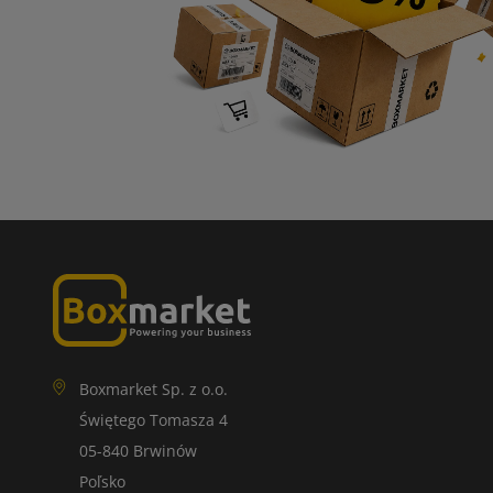
Boxmarket Sp. z o.o.
Świętego Tomasza 4
05-840 Brwinów
Poľsko