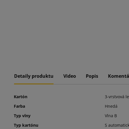
Detaily produktu
Video
Popis
Komentá
Kartón
3-vrstvová l
Farba
Hnedá
Typ vlny
Vlna B
Typ kartónu
S automati