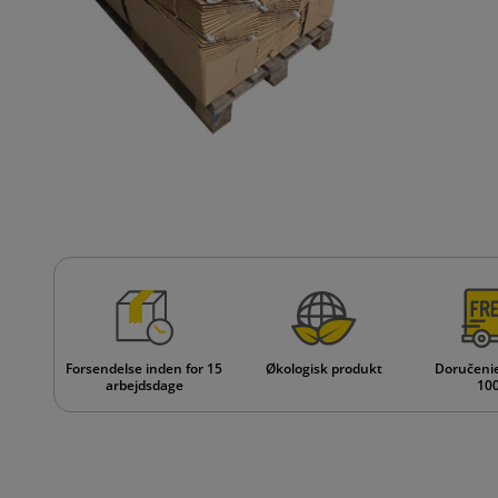
Forsendelse inden for 15
Økologisk produkt
Doručeni
arbejdsdage
100