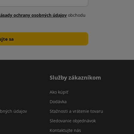
Zásady ochrany osobných údajov
obchodu
Služby zákazníkom
Ako kúpiť
Dodávka
obných údajov
Sťažnosti a vrátenie tovaru
Sledovanie objednávok
Kontaktujte nás