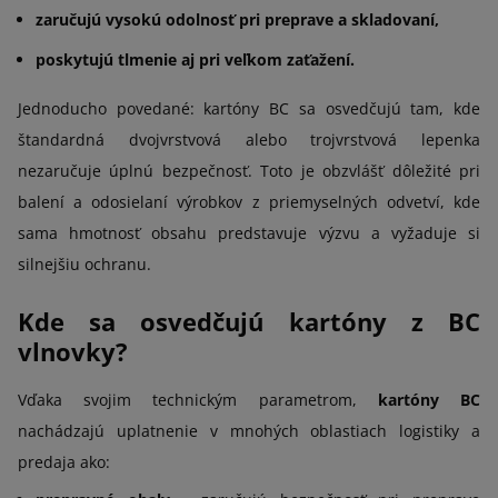
zaručujú vysokú odolnosť pri preprave a skladovaní,
poskytujú tlmenie aj pri veľkom zaťažení.
Jednoducho povedané: kartóny BC sa osvedčujú tam, kde
štandardná dvojvrstvová alebo trojvrstvová lepenka
nezaručuje úplnú bezpečnosť. Toto je obzvlášť dôležité pri
balení a odosielaní výrobkov z priemyselných odvetví, kde
sama hmotnosť obsahu predstavuje výzvu a vyžaduje si
silnejšiu ochranu.
Kde sa osvedčujú kartóny z BC
vlnovky?
Vďaka svojim technickým parametrom,
kartóny BC
nachádzajú uplatnenie v mnohých oblastiach logistiky a
predaja ako: