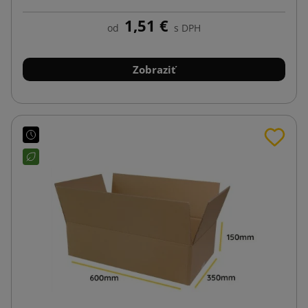
1,51 €
od
s DPH
Zobraziť