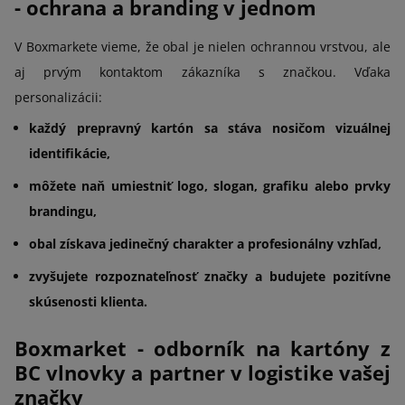
- ochrana a branding v jednom
V Boxmarkete vieme, že obal je nielen ochrannou vrstvou, ale
aj prvým kontaktom zákazníka s značkou. Vďaka
personalizácii:
každý prepravný kartón sa stáva nosičom vizuálnej
identifikácie,
môžete naň umiestniť logo, slogan, grafiku alebo prvky
brandingu,
obal získava jedinečný charakter a profesionálny vzhľad,
zvyšujete rozpoznateľnosť značky a budujete pozitívne
skúsenosti klienta.
Boxmarket - odborník na kartóny z
BC vlnovky a partner v logistike vašej
značky