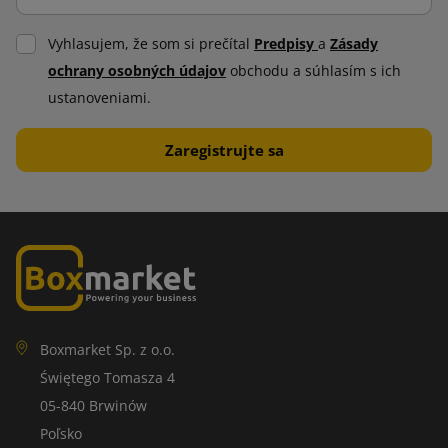
Vyhlasujem, že som si prečítal
Predpisy
a
Zásady
ochrany osobných údajov
obchodu a súhlasím s ich
ustanoveniami.
Boxmarket Sp. z o.o.
Świętego Tomasza 4
05-840 Brwinów
Poľsko