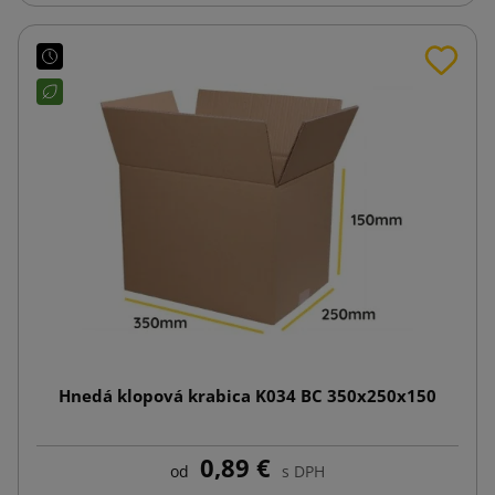
Hnedá klopová krabica K034 BC 350x250x150
0,89 €
od
s DPH