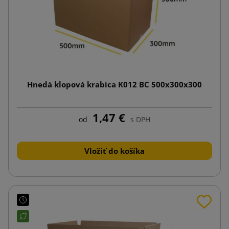
Hnedá klopová krabica K012 BC 500x300x300
1,47 €
od
s DPH
Vložiť do košíka