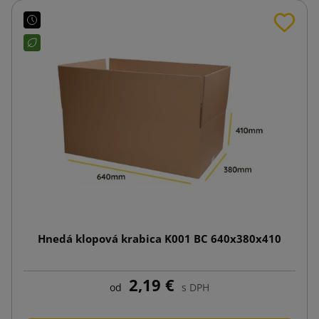
Hnedá klopová krabica K001 BC 640x380x410
2,19 €
od
s DPH