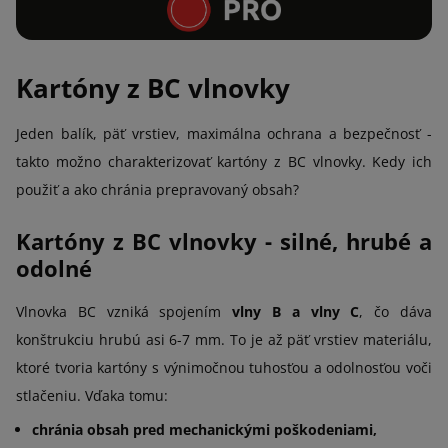
Kartóny z BC vlnovky
Jeden balík, päť vrstiev, maximálna ochrana a bezpečnosť -
takto možno charakterizovať kartóny z BC vlnovky. Kedy ich
použiť a ako chránia prepravovaný obsah?
Kartóny z BC vlnovky - silné, hrubé a
odolné
Vlnovka BC vzniká spojením
vlny B a vlny C
, čo dáva
konštrukciu hrubú asi 6-7 mm. To je až päť vrstiev materiálu,
ktoré tvoria kartóny s výnimočnou tuhosťou a odolnosťou voči
stlačeniu. Vďaka tomu:
chránia obsah pred mechanickými poškodeniami,