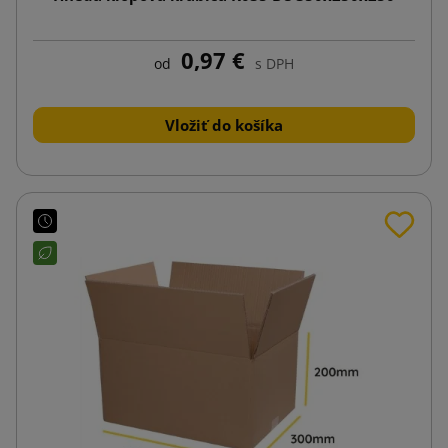
0,97 €
od
s DPH
Vložiť do košíka