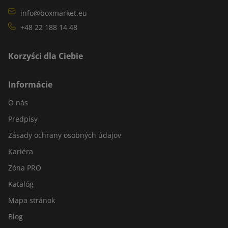
info@boxmarket.eu
+48 22 188 14 48
Korzyści dla Ciebie
Informácie
O nás
Predpisy
Zásady ochrany osobných údajov
Kariéra
Zóna PRO
Katalóg
Mapa stránok
Blog