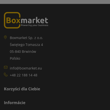
Boxmarket Sp. z o.o.
Świętego Tomasza 4
05-840 Brwinów
Poľsko
info@boxmarket.eu
+48 22 188 14 48
Korzyści dla Ciebie
Informácie