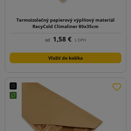
Termoizolačný papierový výplňový materiál
RecyCold Climaliner 80x35cm
1,58 €
od
s DPH
Vložiť do košíka