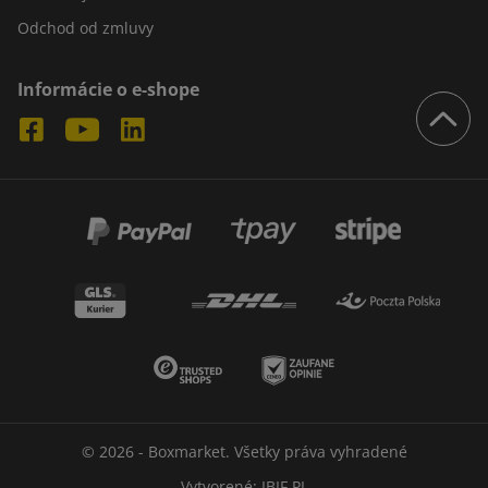
Odchod od zmluvy
Informácie o e-shope
© 2026 - Boxmarket. Všetky práva vyhradené
Vytvorené:
IBIF.PL