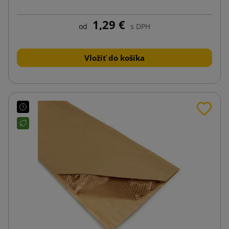
1,29 €
od
s DPH
Vložiť do košíka