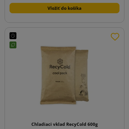
Vložiť do košíka
Chladiaci vklad RecyCold 600g