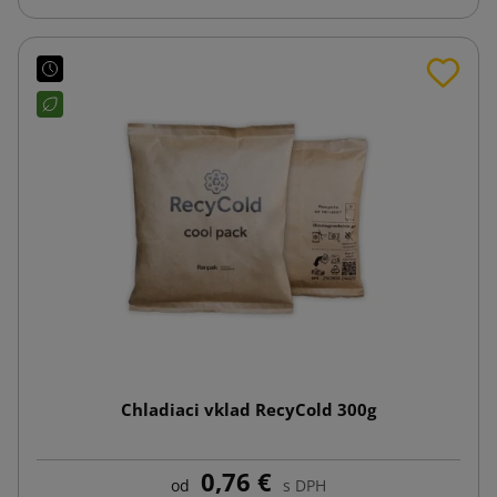
Chladiaci vklad RecyCold 300g
0,76 €
od
s DPH