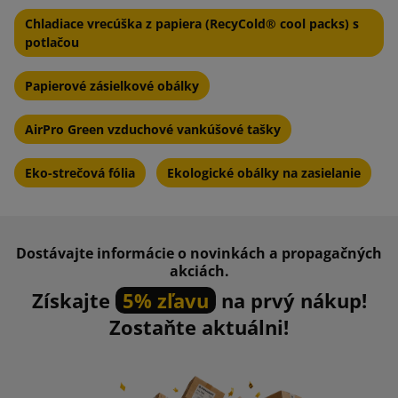
Chladiace vrecúška z papiera (RecyCold® cool packs) s
potlačou
Papierové zásielkové obálky
AirPro Green vzduchové vankúšové tašky
Eko-strečová fólia
Ekologické obálky na zasielanie
Dostávajte informácie o novinkách a propagačných
akciách.
Získajte
5% zľavu
na prvý nákup!
Zostaňte aktuálni!