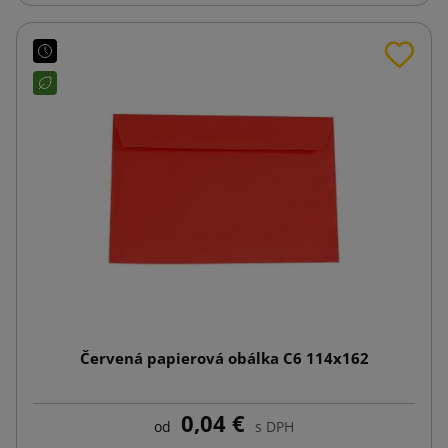
Červená papierová obálka C6 114x162
0,04 €
od
s DPH