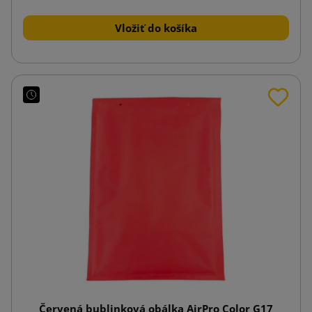
Vložiť do košíka
Červená bublinková obálka AirPro Color G17