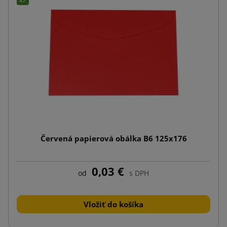
Červená papierová obálka B6 125x176
0,03 €
od
s DPH
Vložiť do košíka