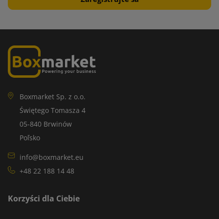
Boxmarket Sp. z o.o.
Świętego Tomasza 4
05-840 Brwinów
Poľsko
info@boxmarket.eu
+48 22 188 14 48
Korzyści dla Ciebie