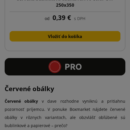
250x350
0,39 €
od
s DPH
Vložiť do košíka
Červené obálky
Červené obálky
v dave rozhodne vyniknú a pritiahnu
pozornosť príjemcu. V ponuke Boxmarket nájdete červené
obálky v rôznych variantoch, ale obzvlášť obľúbené sú
bublinkové a papierové – prečo?