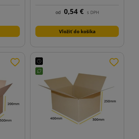
0,54 €
od
s DPH
Vložiť do košíka