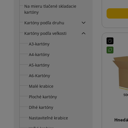
Na mieru tlačené skladacie
kartóny
Kartóny podľa druhu
Kartóny podľa veľkosti
A3-kartóny
A4-kartóny
A5-kartóny
A6-Kartóny
Malé krabice
Ploché kartóny
Dlhé kartóny
Nastaviteľné krabice
Hnedá