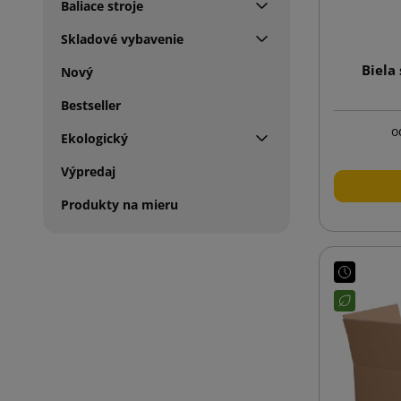
Baliace stroje
Skladové vybavenie
Biela
Nový
Bestseller
o
Ekologický
Výpredaj
Produkty na mieru