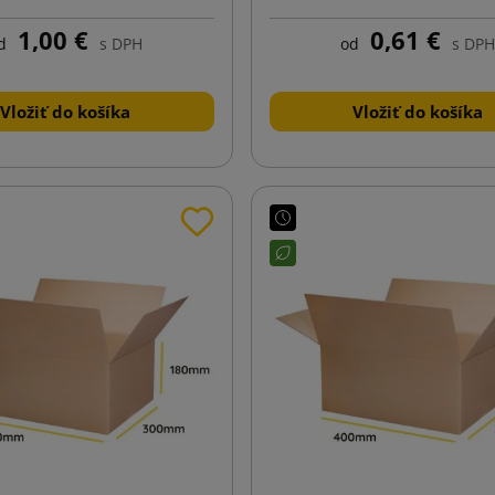
1,00 €
0,61 €
d
s DPH
od
s DPH
Vložiť do košíka
Vložiť do košíka