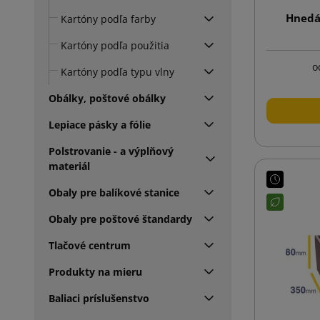
Hnedá
Kartóny podľa farby
Kartóny podľa použitia
o
Kartóny podľa typu vlny
Obálky, poštové obálky
Lepiace pásky a fólie
Polstrovanie - a výplňový
materiál
Obaly pre balíkové stanice
Obaly pre poštové štandardy
Tlačové centrum
Produkty na mieru
Baliaci príslušenstvo