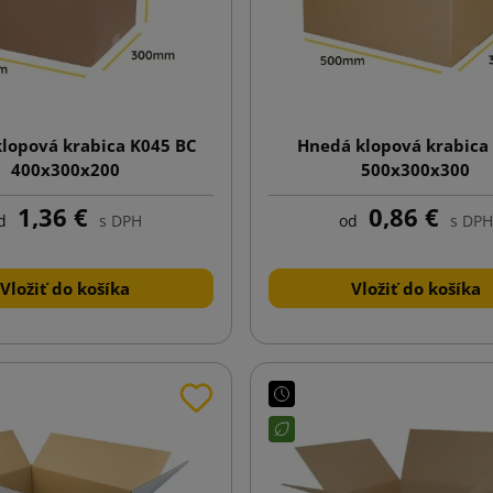
lopová krabica K045 BC
Hnedá klopová krabica
400x300x200
500x300x300
1,36 €
0,86 €
d
s DPH
od
s DPH
Vložiť do košíka
Vložiť do košíka