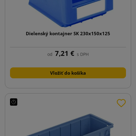
Dielenský kontajner SK 230x150x125
7,21 €
od
s DPH
Vložiť do košíka