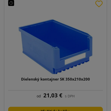
Dielenský kontajner SK 350x210x200
21,03 €
od
s DPH