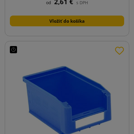
2,61 €
od
s DPH
Vložiť do košíka