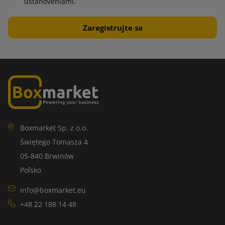
ustanoveniami.
Boxmarket Sp. z o.o.
Świętego Tomasza 4
05-840 Brwinów
Poľsko
info@boxmarket.eu
+48 22 188 14 48