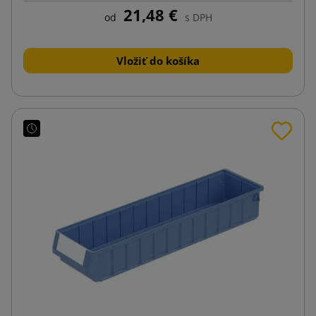
21,48 €
od
s DPH
Vložiť do košíka