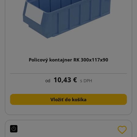
Policový kontajner RK 300x117x90
10,43 €
od
s DPH
Vložiť do košíka