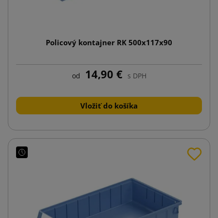
Policový kontajner RK 500x117x90
14,90 €
od
s DPH
Vložiť do košíka