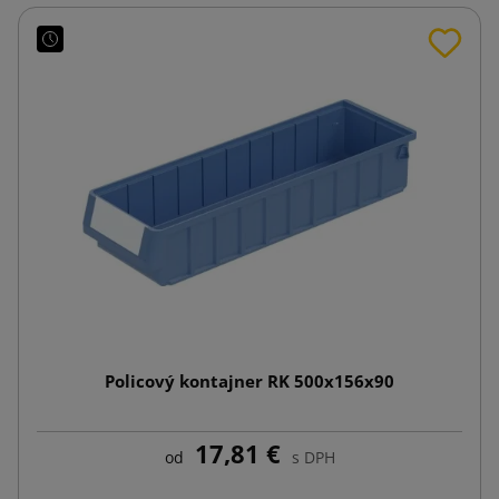
Policový kontajner RK 500x156x90
17,81 €
od
s DPH