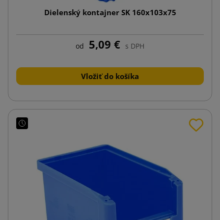
Dielenský kontajner SK 160x103x75
5,09 €
od
s DPH
Vložiť do košíka