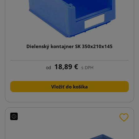
Dielenský kontajner SK 350x210x145
18,89 €
od
s DPH
Vložiť do košíka