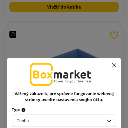
Vložiť do košíka
Vážený zákazník, pre správne fungovanie webovej
stránky uveďte nastavenia svojho účtu.
Typ:
Osoba
Policový kontajner RK 400x234x90