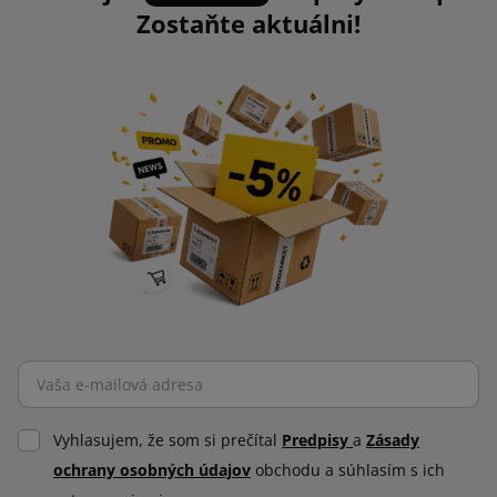
Zostaňte aktuálni!
Vyhlasujem, že som si prečítal
Predpisy
a
Zásady
ochrany osobných údajov
obchodu a súhlasím s ich