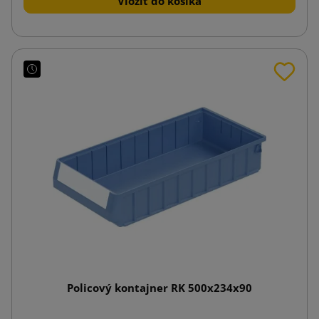
Vložiť do košíka
Policový kontajner RK 500x234x90