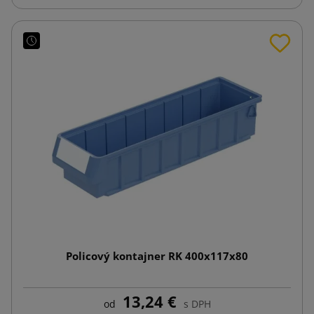
Policový kontajner RK 400x117x80
13,24 €
od
s DPH