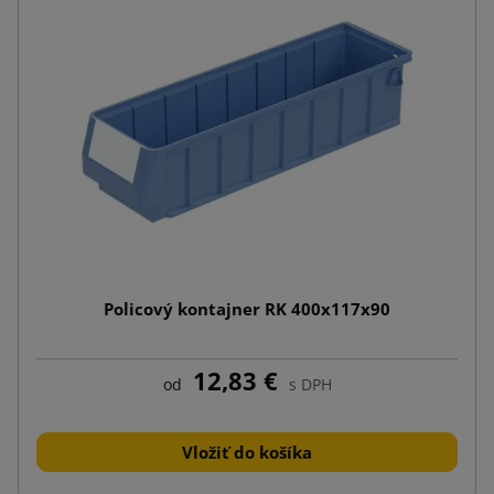
Policový kontajner RK 400x117x90
12,83 €
od
s DPH
Vložiť do košíka