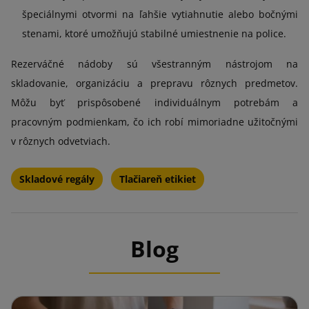
špeciálnymi otvormi na ľahšie vytiahnutie alebo bočnými
stenami, ktoré umožňujú stabilné umiestnenie na police.
Rezerváčné nádoby sú všestranným nástrojom na
skladovanie, organizáciu a prepravu rôznych predmetov.
Môžu byť prispôsobené individuálnym potrebám a
pracovným podmienkam, čo ich robí mimoriadne užitočnými
v rôznych odvetviach.
Skladové regály
Tlačiareň etikiet
Blog