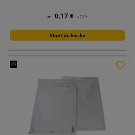
0,17 €
od
s DPH
Vložiť do košíka