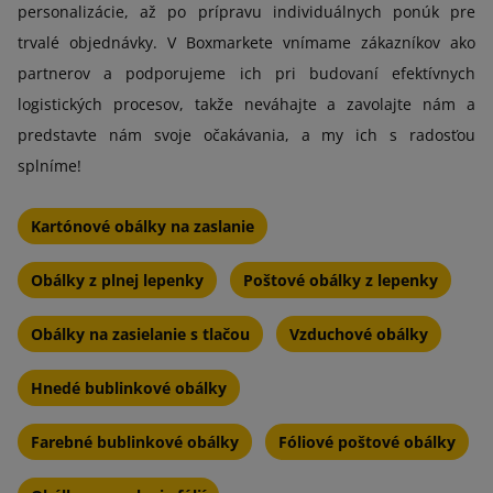
personalizácie, až po prípravu individuálnych ponúk pre
trvalé objednávky. V Boxmarkete vnímame zákazníkov ako
partnerov a podporujeme ich pri budovaní efektívnych
logistických procesov, takže neváhajte a zavolajte nám a
predstavte nám svoje očakávania, a my ich s radosťou
splníme!
Kartónové obálky na zaslanie
Obálky z plnej lepenky
Poštové obálky z lepenky
Obálky na zasielanie s tlačou
Vzduchové obálky
Hnedé bublinkové obálky
Farebné bublinkové obálky
Fóliové poštové obálky