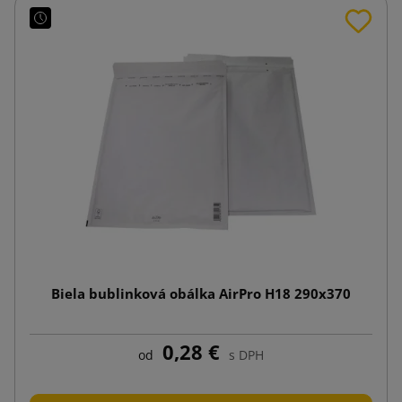
Biela bublinková obálka AirPro H18 290x370
0,28 €
od
s DPH