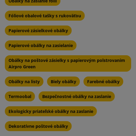
Obálky na zaslanie fólií
Fóliové obalové tašky s rukoväťou
Papierové zásielkové obálky
Papierové obálky na zasielanie
Obálky na poštové zásielky s papierovým polstrovaním
Airpro Green
Obálky na listy
Biely obálky
Farebné obálky
Termoobal
Bezpečnostné obálky na zaslanie
Ekologicky priateľské obálky na zaslanie
Dekoratívne poštové obálky