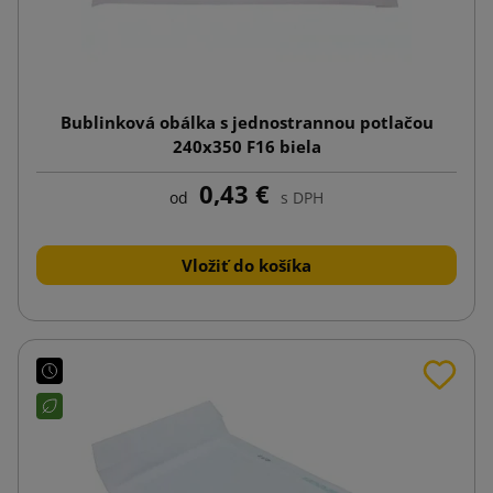
Bublinková obálka s jednostrannou potlačou
240x350 F16 biela
0,43 €
od
s DPH
Vložiť do košíka