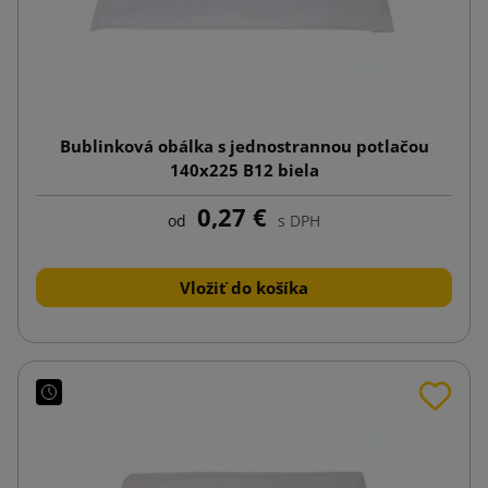
Bublinková obálka s jednostrannou potlačou
140x225 B12 biela
0,27 €
od
s DPH
Vložiť do košíka