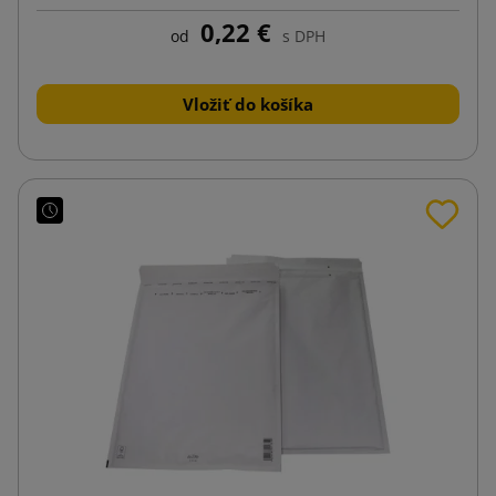
0,22 €
od
s DPH
Vložiť do košíka