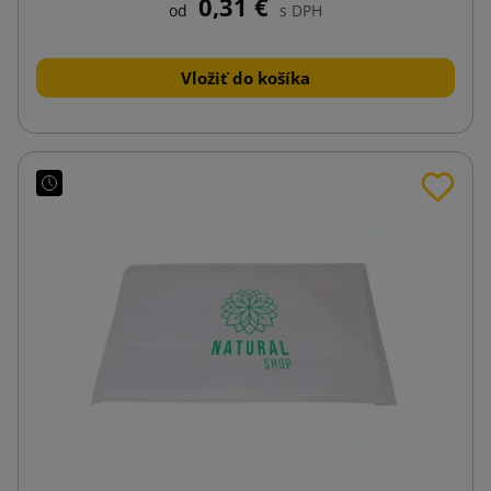
0,31 €
od
s DPH
Vložiť do košíka