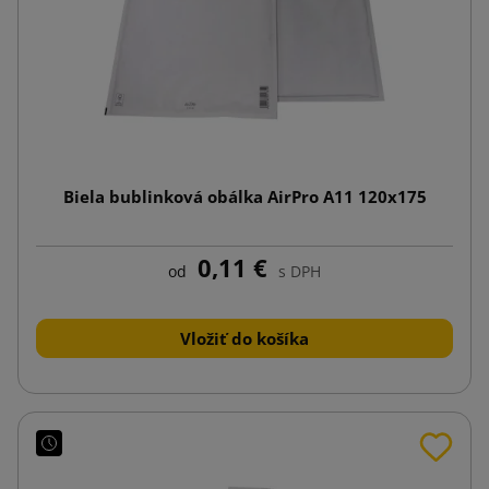
Biela bublinková obálka AirPro A11 120x175
0,11 €
od
s DPH
Vložiť do košíka