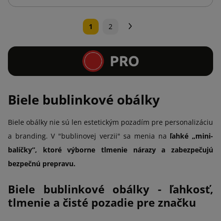
Ďalej
1
2
Biele bublinkové obálky
Biele obálky nie sú len estetickým pozadím pre personalizáciu
a branding. V "bublinovej verzii" sa menia na
ľahké „mini-
balíčky”, ktoré výborne tlmenie nárazy a zabezpečujú
bezpečnú prepravu.
Biele bublinkové obálky - ľahkosť,
tlmenie a čisté pozadie pre značku