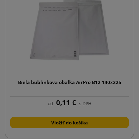
Biela bublinková obálka AirPro B12 140x225
0,11 €
od
s DPH
Vložiť do košíka