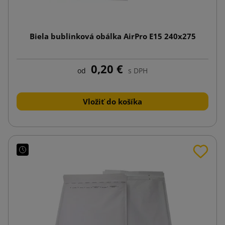
Biela bublinková obálka AirPro E15 240x275
0,20 €
od
s DPH
Vložiť do košíka