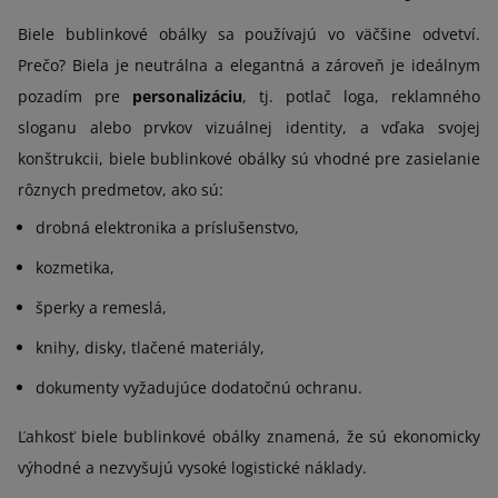
Biele bublinkové obálky sa používajú vo väčšine odvetví.
Prečo? Biela je neutrálna a elegantná a zároveň je ideálnym
pozadím pre
personalizáciu
, tj. potlač loga, reklamného
sloganu alebo prvkov vizuálnej identity, a vďaka svojej
konštrukcii, biele bublinkové obálky sú vhodné pre zasielanie
rôznych predmetov, ako sú:
drobná elektronika a príslušenstvo,
kozmetika,
šperky a remeslá,
knihy, disky, tlačené materiály,
dokumenty vyžadujúce dodatočnú ochranu.
Ľahkosť biele bublinkové obálky znamená, že sú ekonomicky
výhodné a nezvyšujú vysoké logistické náklady.