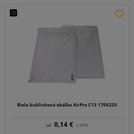
Biela bublinková obálka AirPro C13 170X225
0,14 €
od
s DPH