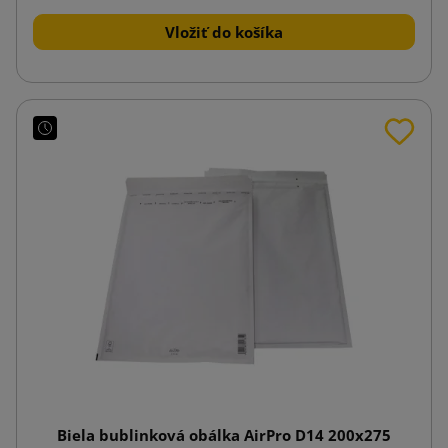
Vložiť do košíka
Biela bublinková obálka AirPro D14 200x275