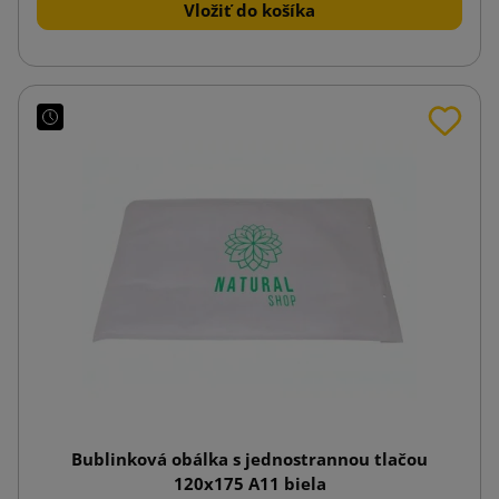
Vložiť do košíka
Bublinková obálka s jednostrannou tlačou
120x175 A11 biela